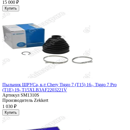
15 000 ₽
Купить
Пыльник ШРУСа, к-т Chery Tiggo 7 (T15) 16-, Tiggo 7 Pro
(T1E) 19- T15XLB3AF2203221V
Артикул
SM1310S
Производитель
Zekkert
1 030 ₽
Купить