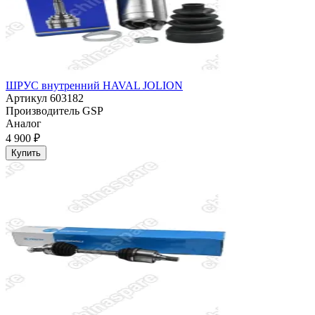
ШРУС внутренний HAVAL JOLION
Артикул
603182
Производитель
GSP
Аналог
4 900 ₽
Купить