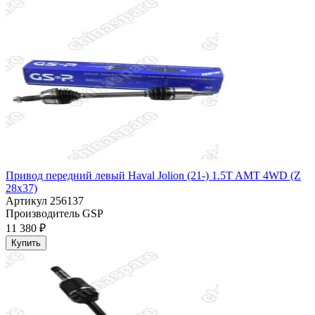
Привод передний левый Haval Jolion (21-) 1.5T AMT 4WD (Z
28x37)
Артикул
256137
Производитель
GSP
11 380 ₽
Купить