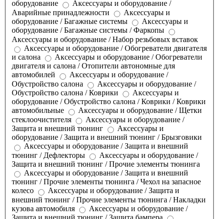
оборудование
Аксессуары и оборудование /
Аварийные принадлежности
Аксессуары и
оборудование / Багажные системы
Аксессуары и
оборудование / Багажные системы / Фаркопы
Аксессуары и оборудование / Набор резьбовых вставок
Аксессуары и оборудование / Обогреватели двигателя
и салона
Аксессуары и оборудование / Обогреватели
двигателя и салона / Отопители автономные для
автомобилей
Аксессуары и оборудование /
Обустройство салона
Аксессуары и оборудование /
Обустройство салона / Коврики
Аксессуары и
оборудование / Обустройство салона / Коврики / Коврики
автомобильные
Аксессуары и оборудование / Щетки
стеклоочистителя
Аксессуары и оборудование /
Защита и внешний тюнинг
Аксессуары и
оборудование / Защита и внешний тюнинг / Брызговики
Аксессуары и оборудование / Защита и внешний
тюнинг / Дефлекторы
Аксессуары и оборудование /
Защита и внешний тюнинг / Прочие элементы тюнинга
Аксессуары и оборудование / Защита и внешний
тюнинг / Прочие элементы тюнинга / Чехол на запасное
колесо
Аксессуары и оборудование / Защита и
внешний тюнинг / Прочие элементы тюнинга / Накладки
кузова автомобиля
Аксессуары и оборудование /
Защита и внешний тюнинг / Защита бампера