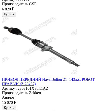
Производитель
GSP
6 820 ₽
Купить
ПРИВОД ПЕРЕДНИЙ Haval Jolion 21- 143л.с. РОБОТ
ПРАВЫЙ (Z 28x37)
Артикул
2303101XST11AZ
Производитель
Zekkert
Аналог
15 070 ₽
Купить