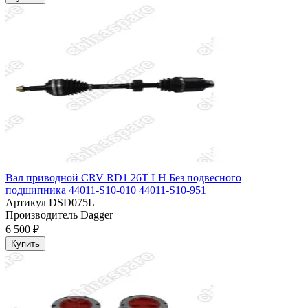
Вал приводной CRV RD1 26T LH Без подвесного
подшипника 44011-S10-010 44011-S10-951
Артикул
DSD075L
Производитель
Dagger
6 500 ₽
Купить