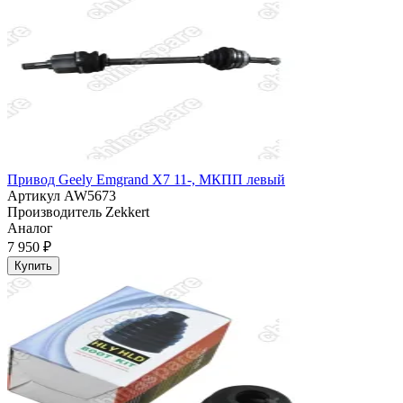
Привод Geely Emgrand X7 11-, МКПП левый
Артикул
AW5673
Производитель
Zekkert
Аналог
7 950 ₽
Купить