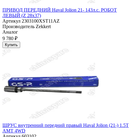
ПРИВОД ПЕРЕДНИЙ Haval Jolion 21- 143л.с. РОБОТ
ЛЕВЫЙ (Z 28x37)
Артикул
2303100XST11AZ
Производитель
Zekkert
Аналог
9 780 ₽
Купить
ШРУС внутренний передний правый Haval Jolion (21-) 1.5T
AMT 4WD
Артикул
603102