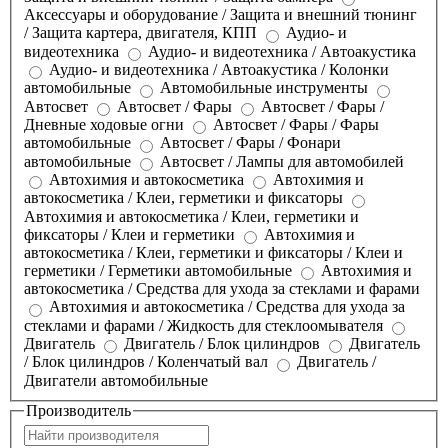
Аксессуары и оборудование / Защита и внешний тюнинг
/ Защита картера, двигателя, КПП
Аудио- и
видеотехника
Аудио- и видеотехника / Автоакустика
Аудио- и видеотехника / Автоакустика / Колонки
автомобильные
Автомобильные инструменты
Автосвет
Автосвет / Фары
Автосвет / Фары /
Дневные ходовые огни
Автосвет / Фары / Фары
автомобильные
Автосвет / Фары / Фонари
автомобильные
Автосвет / Лампы для автомобилей
Автохимия и автокосметика
Автохимия и
автокосметика / Клеи, герметики и фиксаторы
Автохимия и автокосметика / Клеи, герметики и
фиксаторы / Клеи и герметики
Автохимия и
автокосметика / Клеи, герметики и фиксаторы / Клеи и
герметики / Герметики автомобильные
Автохимия и
автокосметика / Средства для ухода за стеклами и фарами
Автохимия и автокосметика / Средства для ухода за
стеклами и фарами / Жидкость для стеклоомывателя
Двигатель
Двигатель / Блок цилиндров
Двигатель
/ Блок цилиндров / Коленчатый вал
Двигатель /
Двигатели автомобильные
Производитель