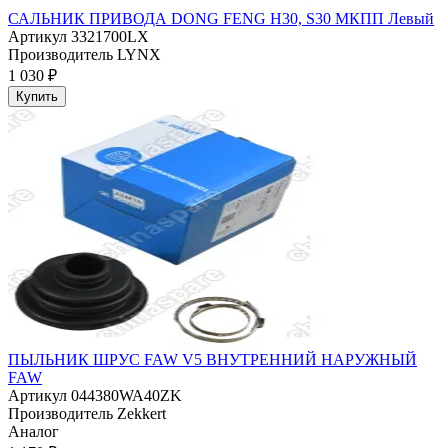
САЛЬНИК ПРИВОДА DONG FENG Н30, S30 МКПП Левый
Артикул
3321700LX
Производитель
LYNX
1 030 ₽
Купить
ПЫЛЬНИК ШРУС FAW V5 ВНУТРЕННИЙ НАРУЖНЫЙ
FAW
Артикул
044380WA40ZK
Производитель
Zekkert
Аналог