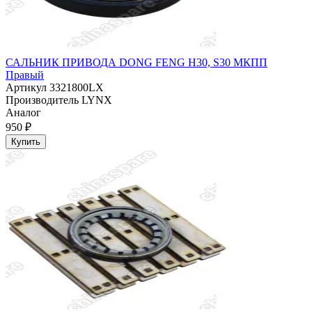
САЛЬНИК ПРИВОДА DONG FENG Н30, S30 МКПП
Правый
Артикул
3321800LX
Производитель
LYNX
Аналог
950 ₽
Купить