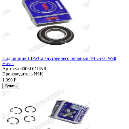
Подшипник ШРУСа внутреннего опорный 4/4 Great Wall
Hover
Артикул
6006DDUNR
Производитель
NSK
1 090 ₽
Купить