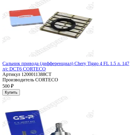
Сальник привода (дифференциал) Chery Tiggo 4 FL 1.5 л. 147
л/с DCT6 CORTECO
Артикул
1200011388CT
Производитель
CORTECO
500 ₽
Купить