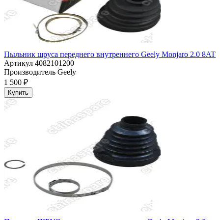
Пыльник шруса переднего внутреннего Geely Monjaro 2.0 8AT
Артикул
4082101200
Производитель
Geely
1 500 ₽
Купить