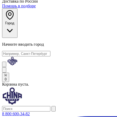
Доставка по России
Помощь в подборе
Город
Начните вводить город
0
Корзина пуста.
8 800 600-34-82