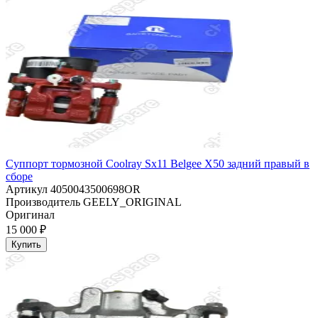
Суппорт тормозной Coolray Sx11 Belgee X50 задний правый в
сборе
Артикул
4050043500698OR
Производитель
GEELY_ORIGINAL
Оригинал
15 000 ₽
Купить