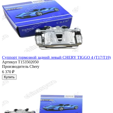
Суппорт тормозной задний левый CHERY TIGGO 4 (T17/T19)
Артикул
T153502050
Производитель
Chery
6 370 ₽
Купить