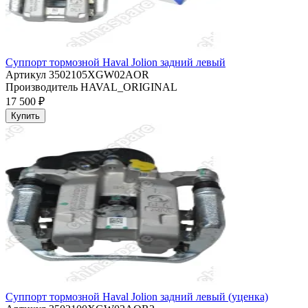
Суппорт тормозной Haval Jolion задний левый
Артикул
3502105XGW02AOR
Производитель
HAVAL_ORIGINAL
17 500 ₽
Купить
Суппорт тормозной Haval Jolion задний левый (уценка)