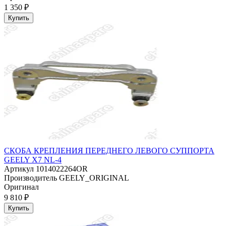
1 350 ₽
Купить
СКОБА КРЕПЛЕНИЯ ПЕРЕДНЕГО ЛЕВОГО СУППОРТА
GEELY X7 NL-4
Артикул
1014022264OR
Производитель
GEELY_ORIGINAL
Оригинал
9 810 ₽
Купить