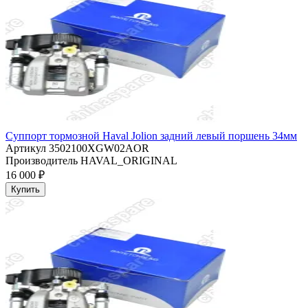
Суппорт тормозной Haval Jolion задний левый поршень 34мм
Артикул
3502100XGW02AOR
Производитель
HAVAL_ORIGINAL
16 000 ₽
Купить