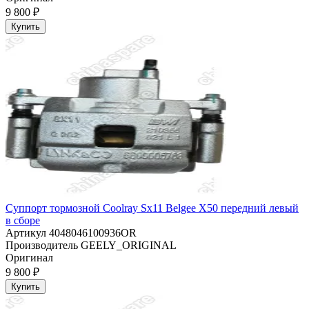
9 800 ₽
Купить
Суппорт тормозной Coolray Sx11 Belgee X50 передний левый
в сборе
Артикул
4048046100936OR
Производитель
GEELY_ORIGINAL
Оригинал
9 800 ₽
Купить