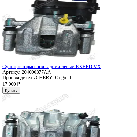
Суппорт тормозной задний левый EXEED VX
Артикул
204000377AA
Производитель
CHERY_Original
17 900 ₽
Купить