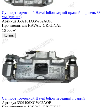
Суппорт тормозной Haval Jolion задний правый поршень 38
мм (уценка)
Артикул
3502101XGW02AOR
Производитель
HAVAL_ORIGINAL
16 000 ₽
Купить
Суппорт тормозной Haval Jolion передний правый
Артикул
3501106XGW02AOR
Производитель
HAVAL_ORIGINAL