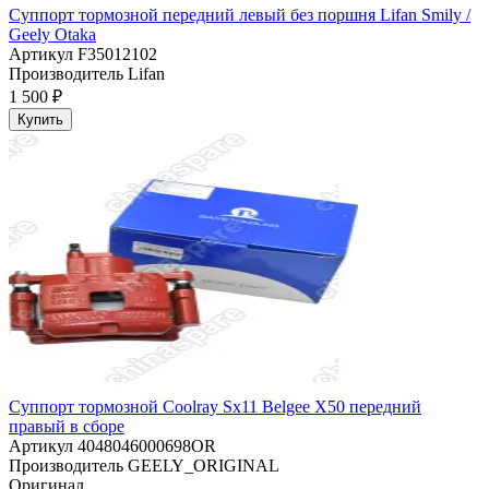
Суппорт тормозной передний левый без поршня Lifan Smily /
Geely Otaka
Артикул
F35012102
Производитель
Lifan
1 500 ₽
Купить
Суппорт тормозной Coolray Sx11 Belgee X50 передний
правый в сборе
Артикул
4048046000698OR
Производитель
GEELY_ORIGINAL
Оригинал