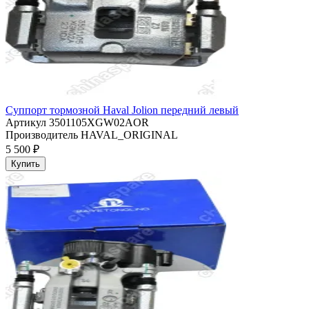
Суппорт тормозной Haval Jolion передний левый
Артикул
3501105XGW02AOR
Производитель
HAVAL_ORIGINAL
5 500 ₽
Купить