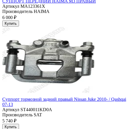
СУППОРТ ПЕРЕДНИЙ HAIMA M3 ПРАВЫЙ
Артикул
MA123361X
Производитель
HAIMA
6 000 ₽
Купить
Суппорт тормозной задний правый Nissan Juke 2010- / Qashqai
07-13
Артикул
ST440011KD0A
Производитель
SAT
5 740 ₽
Купить