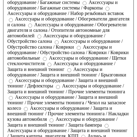
оборудование / Багажные системы
Аксессуары и
оборудование / Багажные системы / Фаркопы
Аксессуары и оборудование / Набор резьбовых вставок
Аксессуары и оборудование / Обогреватели двигателя
и салона
Аксессуары и оборудование / Обогреватели
двигателя и салона / Отопители автономные для
автомобилей
Аксессуары и оборудование /
Обустройство салона
Аксессуары и оборудование /
Обустройство салона / Коврики
Аксессуары и
оборудование / Обустройство салона / Коврики / Коврики
автомобильные
Аксессуары и оборудование / Щетки
стеклоочистителя
Аксессуары и оборудование /
Защита и внешний тюнинг
Аксессуары и
оборудование / Защита и внешний тюнинг / Брызговики
Аксессуары и оборудование / Защита и внешний
тюнинг / Дефлекторы
Аксессуары и оборудование /
Защита и внешний тюнинг / Прочие элементы тюнинга
Аксессуары и оборудование / Защита и внешний
тюнинг / Прочие элементы тюнинга / Чехол на запасное
колесо
Аксессуары и оборудование / Защита и
внешний тюнинг / Прочие элементы тюнинга / Накладки
кузова автомобиля
Аксессуары и оборудование /
Защита и внешний тюнинг / Защита бампера
Аксессуары и оборудование / Защита и внешний тюнинг
/ Защита картера, двигателя, КПП
Аудио- и