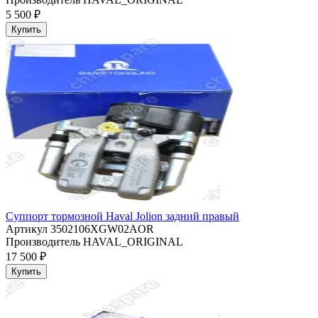
5 500 ₽
Купить
Суппорт тормозной Haval Jolion задний правый
Артикул
3502106XGW02AOR
Производитель
HAVAL_ORIGINAL
17 500 ₽
Купить