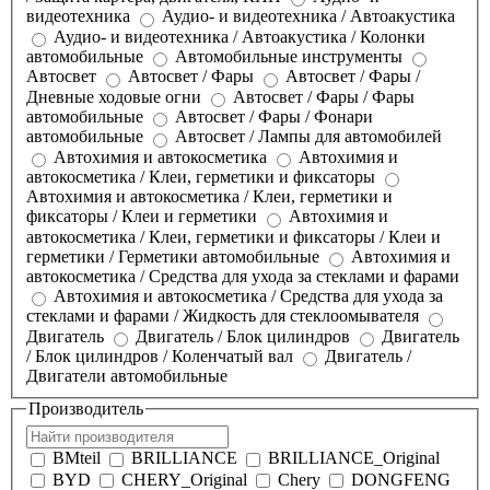
видеотехника
Аудио- и видеотехника / Автоакустика
Аудио- и видеотехника / Автоакустика / Колонки
автомобильные
Автомобильные инструменты
Автосвет
Автосвет / Фары
Автосвет / Фары /
Дневные ходовые огни
Автосвет / Фары / Фары
автомобильные
Автосвет / Фары / Фонари
автомобильные
Автосвет / Лампы для автомобилей
Автохимия и автокосметика
Автохимия и
автокосметика / Клеи, герметики и фиксаторы
Автохимия и автокосметика / Клеи, герметики и
фиксаторы / Клеи и герметики
Автохимия и
автокосметика / Клеи, герметики и фиксаторы / Клеи и
герметики / Герметики автомобильные
Автохимия и
автокосметика / Средства для ухода за стеклами и фарами
Автохимия и автокосметика / Средства для ухода за
стеклами и фарами / Жидкость для стеклоомывателя
Двигатель
Двигатель / Блок цилиндров
Двигатель
/ Блок цилиндров / Коленчатый вал
Двигатель /
Двигатели автомобильные
Производитель
BMteil
BRILLIANCE
BRILLIANCE_Original
BYD
CHERY_Original
Chery
DONGFENG