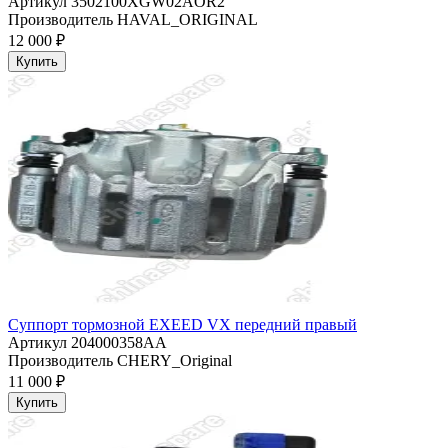
Артикул
3502100XGW02AOR2
Производитель
HAVAL_ORIGINAL
12 000 ₽
Купить
Суппорт тормозной EXEED VX передний правый
Артикул
204000358AA
Производитель
CHERY_Original
11 000 ₽
Купить