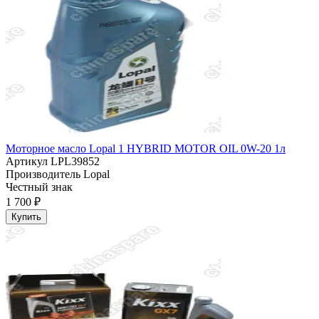
Моторное масло Lopal 1 HYBRID MOTOR OIL 0W-20 1л
Артикул
LPL39852
Производитель
Lopal
Честный знак
1 700 ₽
Купить