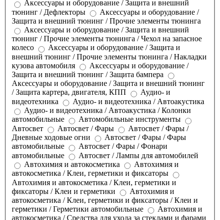
Аксессуары и оборудование / Защита и внешний
тюнинг / Дефлекторы
Аксессуары и оборудование /
Защита и внешний тюнинг / Прочие элементы тюнинга
Аксессуары и оборудование / Защита и внешний
тюнинг / Прочие элементы тюнинга / Чехол на запасное
колесо
Аксессуары и оборудование / Защита и
внешний тюнинг / Прочие элементы тюнинга / Накладки
кузова автомобиля
Аксессуары и оборудование /
Защита и внешний тюнинг / Защита бампера
Аксессуары и оборудование / Защита и внешний тюнинг
/ Защита картера, двигателя, КПП
Аудио- и
видеотехника
Аудио- и видеотехника / Автоакустика
Аудио- и видеотехника / Автоакустика / Колонки
автомобильные
Автомобильные инструменты
Автосвет
Автосвет / Фары
Автосвет / Фары /
Дневные ходовые огни
Автосвет / Фары / Фары
автомобильные
Автосвет / Фары / Фонари
автомобильные
Автосвет / Лампы для автомобилей
Автохимия и автокосметика
Автохимия и
автокосметика / Клеи, герметики и фиксаторы
Автохимия и автокосметика / Клеи, герметики и
фиксаторы / Клеи и герметики
Автохимия и
автокосметика / Клеи, герметики и фиксаторы / Клеи и
герметики / Герметики автомобильные
Автохимия и
автокосметика / Средства для ухода за стеклами и фарами