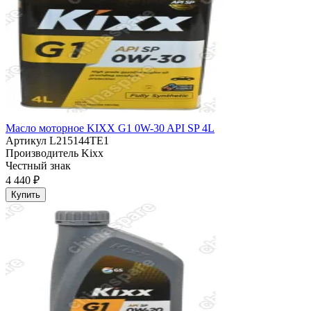
Масло моторное KIXX G1 0W-30 API SP 4L
Артикул
L215144TE1
Производитель
Kixx
Честный знак
4 440 ₽
Купить