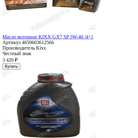
Масло моторное KIXX GX7 SP 5W-40 /4+1
Артикул
4650603612566
Производитель
Kixx
Честный знак
3 420 ₽
Купить