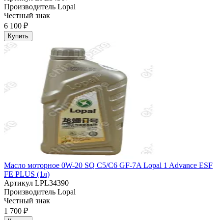
Производитель
Lopal
Честный знак
6 100 ₽
Купить
Масло моторное 0W-20 SQ C5/C6 GF-7A Lopal 1 Advance ESF
FE PLUS (1л)
Артикул
LPL34390
Производитель
Lopal
Честный знак
1 700 ₽