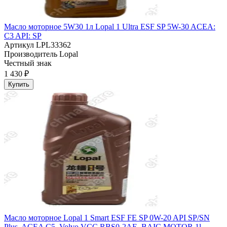
Масло моторное 5W30 1л Lopal 1 Ultra ESF SP 5W-30 ACEA:
C3 API: SP
Артикул
LPL33362
Производитель
Lopal
Честный знак
1 430 ₽
Купить
Масло моторное Lopal 1 Smart ESF FE SP 0W-20 API SP/SN
Plus, ACEA C5, Volvo VCC RBS0-2AE, BAIC MOTOR 1l