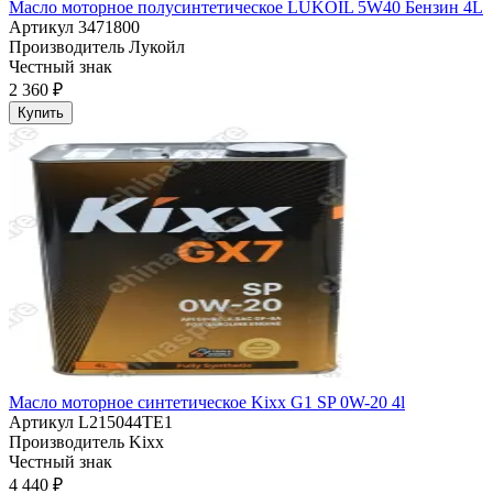
Масло моторное полусинтетическое LUKOIL 5W40 Бензин 4L
Артикул
3471800
Производитель
Лукойл
Честный знак
2 360 ₽
Купить
Масло моторное синтетическое Kixx G1 SP 0W-20 4l
Артикул
L215044TE1
Производитель
Kixx
Честный знак
4 440 ₽