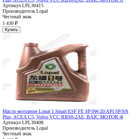
Артикул
LPL30415
Производитель
Lopal
Честный знак
1 430 ₽
Купить
Масло моторное Lopal 1 Smart ESF FE SP 0W-20 API SP/SN
Plus, ACEA C5, Volvo VCC RBS0-2AE, BAIC MOTOR 4l
Артикул
LPL30408
Производитель
Lopal
Честный знак