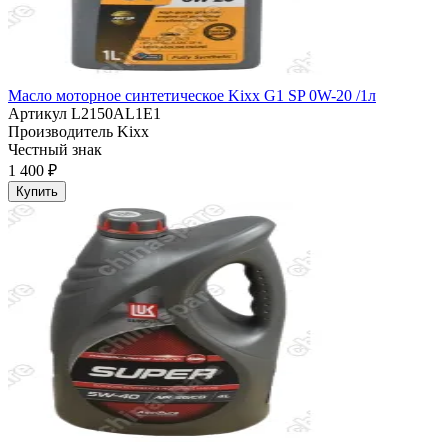
Масло моторное синтетическое Kixx G1 SP 0W-20 /1л
Артикул
L2150AL1E1
Производитель
Kixx
Честный знак
1 400 ₽
Купить