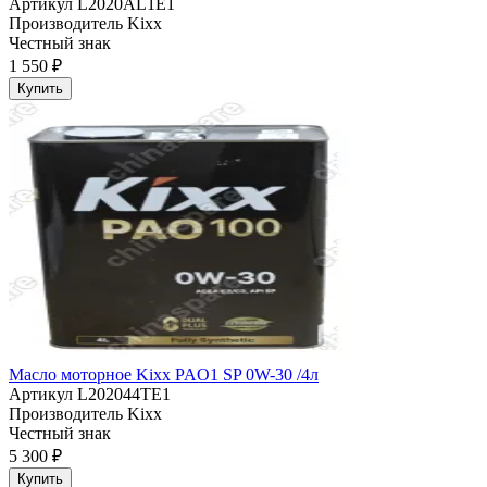
Артикул
L2020AL1E1
Производитель
Kixx
Честный знак
1 550 ₽
Купить
Масло моторное Kixx PAO1 SP 0W-30 /4л
Артикул
L202044TE1
Производитель
Kixx
Честный знак
5 300 ₽
Купить