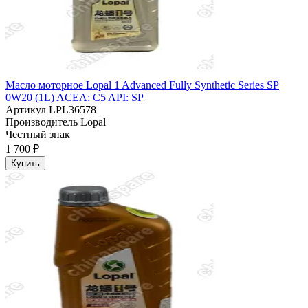
Масло моторное Lopal 1 Advanced Fully Synthetic Series SP
0W20 (1L) ACEA: C5 API: SP
Артикул
LPL36578
Производитель
Lopal
Честный знак
1 700 ₽
Купить