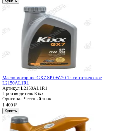
Купить
Масло моторное GX7 SP 0W-20 1л синтетическое
L2150AL1R1
Артикул
L2150AL1R1
Производитель
Kixx
Оригинал
Честный знак
1 400 ₽
Купить