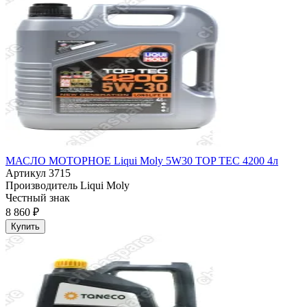
МАСЛО МОТОРНОЕ Liqui Moly 5W30 TOP TEC 4200 4л
Артикул
3715
Производитель
Liqui Moly
Честный знак
8 860 ₽
Купить