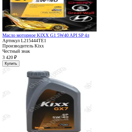
Масло моторное KIXX G1 5W40 API SP 4л
Артикул
L215444TE1
Производитель
Kixx
Честный знак
3 420 ₽
Купить