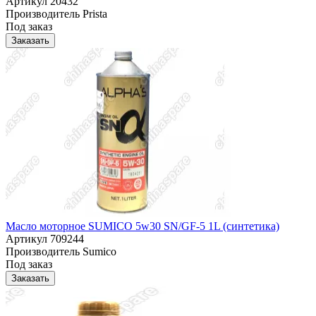
Артикул
20432
Производитель
Prista
Под заказ
Заказать
Масло моторное SUMICO 5w30 SN/GF-5 1L (синтетика)
Артикул
709244
Производитель
Sumico
Под заказ
Заказать