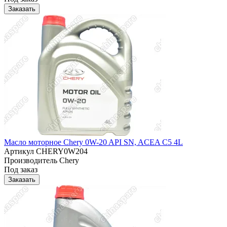
Заказать
Масло моторное Chery 0W-20 API SN, ACEA C5 4L
Артикул
CHERY0W204
Производитель
Chery
Под заказ
Заказать