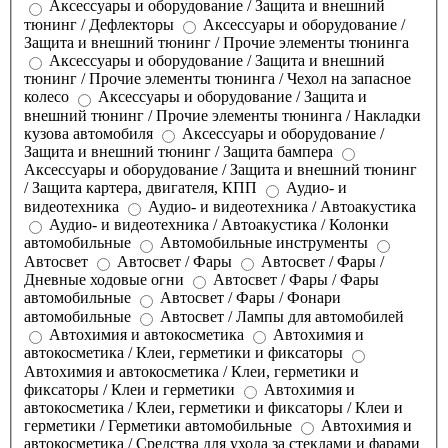
Аксессуары и оборудование / Защита и внешний
тюнинг / Дефлекторы
Аксессуары и оборудование /
Защита и внешний тюнинг / Прочие элементы тюнинга
Аксессуары и оборудование / Защита и внешний
тюнинг / Прочие элементы тюнинга / Чехол на запасное
колесо
Аксессуары и оборудование / Защита и
внешний тюнинг / Прочие элементы тюнинга / Накладки
кузова автомобиля
Аксессуары и оборудование /
Защита и внешний тюнинг / Защита бампера
Аксессуары и оборудование / Защита и внешний тюнинг
/ Защита картера, двигателя, КПП
Аудио- и
видеотехника
Аудио- и видеотехника / Автоакустика
Аудио- и видеотехника / Автоакустика / Колонки
автомобильные
Автомобильные инструменты
Автосвет
Автосвет / Фары
Автосвет / Фары /
Дневные ходовые огни
Автосвет / Фары / Фары
автомобильные
Автосвет / Фары / Фонари
автомобильные
Автосвет / Лампы для автомобилей
Автохимия и автокосметика
Автохимия и
автокосметика / Клеи, герметики и фиксаторы
Автохимия и автокосметика / Клеи, герметики и
фиксаторы / Клеи и герметики
Автохимия и
автокосметика / Клеи, герметики и фиксаторы / Клеи и
герметики / Герметики автомобильные
Автохимия и
автокосметика / Средства для ухода за стеклами и фарами