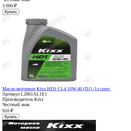
3 000 ₽
Купить
Масло моторное Kixx HD1 CI-4 10W-40 (D1) /1л синт.
Артикул
L2061AL1E1
Производитель
Kixx
Честный знак
910 ₽
Купить