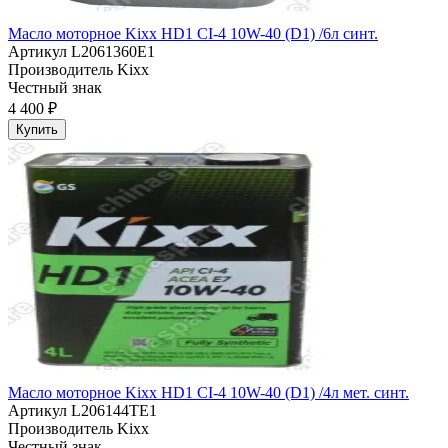
Масло моторное Kixx HD1 CI-4 10W-40 (D1) /6л синт.
Артикул
L2061360E1
Производитель
Kixx
Честный знак
4 400 ₽
Купить
Масло моторное Kixx HD1 CI-4 10W-40 (D1) /4л мет. синт.
Артикул
L206144TE1
Производитель
Kixx
Честный знак