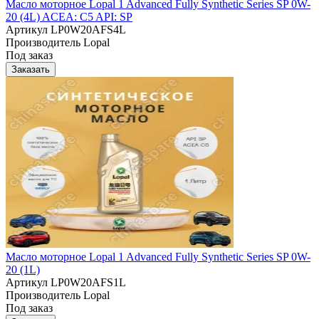
Масло моторное Lopal 1 Advanced Fully Synthetic Series SP 0W-
20 (4L) ACEA: C5 API: SP
Артикул
LP0W20AFS4L
Производитель
Lopal
Под заказ
Заказать
Масло моторное Lopal 1 Advanced Fully Synthetic Series SP 0W-
20 (1L)
Артикул
LP0W20AFS1L
Производитель
Lopal
Под заказ