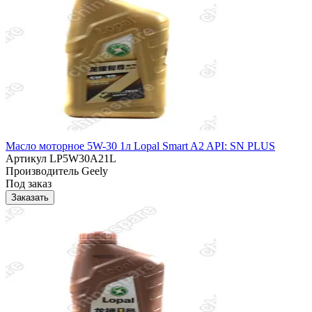
Масло моторное 5W-30 1л Lopal Smart A2 API: SN PLUS
Артикул
LP5W30A21L
Производитель
Geely
Под заказ
Заказать