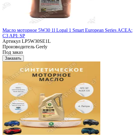
Масло моторное 5W30 1l Lopal 1 Smart European Series ACEA:
C3 API: SP
Артикул
LP5W30SE1L
Производитель
Geely
Под заказ
Заказать