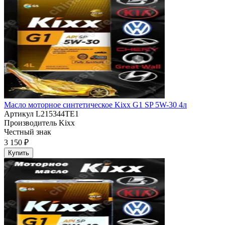
Масло моторное синтетическое Kixx G1 SP 5W-30 4л
Артикул
L215344TE1
Производитель
Kixx
Честный знак
3 150 ₽
Купить