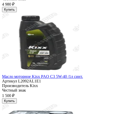
4 980 ₽
Купить
Масло моторное Kixx PAO C3 5W-40 /1л синт.
Артикул
L2092AL1E1
Производитель
Kixx
Честный знак
1 500 ₽
Купить