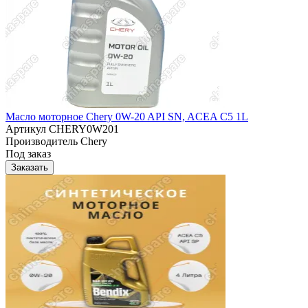
Масло моторное Chery 0W-20 API SN, ACEA C5 1L
Артикул
CHERY0W201
Производитель
Chery
Под заказ
Заказать