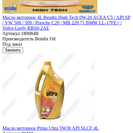
Масло моторное 4L Bendix High Tech 0W-20 ACEA C5 / API SP
/ VW 508 / 509 / Porsche C20 / MB 229 71 BMW LL-17FE+ /
Volvo Geely RBS0-2AE
Артикул
180084B
Производитель
Bendix Oil
Под заказ
Заказать
Масло моторное Prista Ultra 5W30 API SLCF 4L