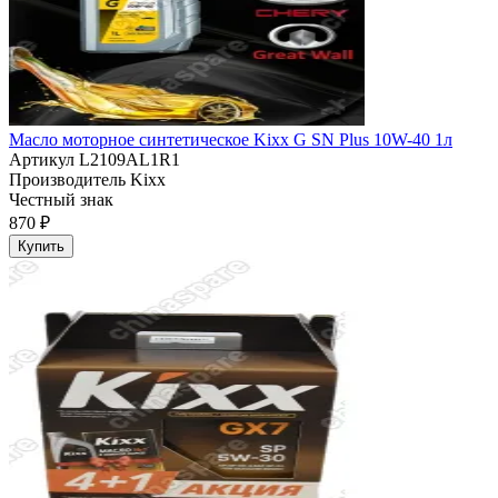
Масло моторное синтетическое Kixx G SN Plus 10W-40 1л
Артикул
L2109AL1R1
Производитель
Kixx
Честный знак
870 ₽
Купить