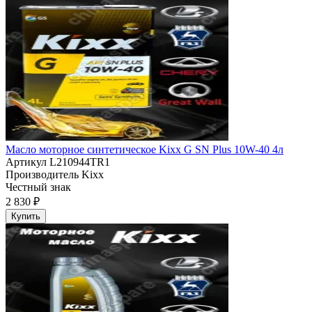
Масло моторное синтетическое Kixx G SN Plus 10W-40 4л
Артикул
L210944TR1
Производитель
Kixx
Честный знак
2 830 ₽
Купить