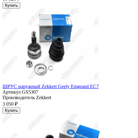
Купить
ШРУС наружный Zekkert Geely Emgrand EC7
Артикул
GS5307
Производитель
Zekkert
3 050 ₽
Купить