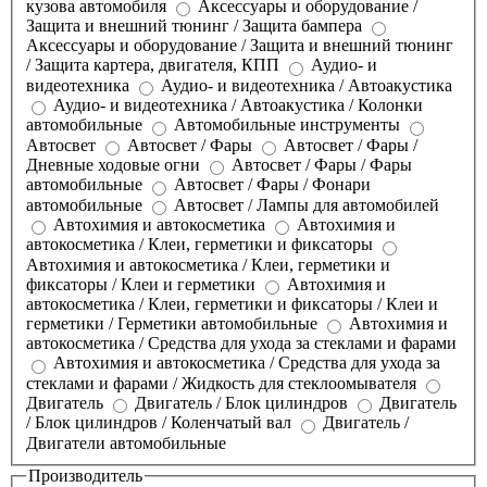
кузова автомобиля
Аксессуары и оборудование /
Защита и внешний тюнинг / Защита бампера
Аксессуары и оборудование / Защита и внешний тюнинг
/ Защита картера, двигателя, КПП
Аудио- и
видеотехника
Аудио- и видеотехника / Автоакустика
Аудио- и видеотехника / Автоакустика / Колонки
автомобильные
Автомобильные инструменты
Автосвет
Автосвет / Фары
Автосвет / Фары /
Дневные ходовые огни
Автосвет / Фары / Фары
автомобильные
Автосвет / Фары / Фонари
автомобильные
Автосвет / Лампы для автомобилей
Автохимия и автокосметика
Автохимия и
автокосметика / Клеи, герметики и фиксаторы
Автохимия и автокосметика / Клеи, герметики и
фиксаторы / Клеи и герметики
Автохимия и
автокосметика / Клеи, герметики и фиксаторы / Клеи и
герметики / Герметики автомобильные
Автохимия и
автокосметика / Средства для ухода за стеклами и фарами
Автохимия и автокосметика / Средства для ухода за
стеклами и фарами / Жидкость для стеклоомывателя
Двигатель
Двигатель / Блок цилиндров
Двигатель
/ Блок цилиндров / Коленчатый вал
Двигатель /
Двигатели автомобильные
Производитель