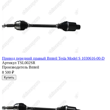
Привод передний правый Bmteil Tesla Model S 1030616-00-D
Артикул
TSL002SR
Производитель
Bmteil
8 500 ₽
Купить