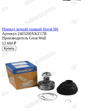
Привод задний правый Haval H6
Артикул
2403200XKZ17B
Производитель
Great Wall
12 600 ₽
Купить