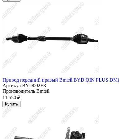
Привод передний правый Bmteil BYD QIN PLUS DMi
Артикул
BYD002FR
Производитель
Bmteil
11 550 ₽
Купить