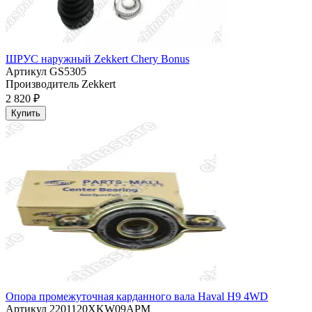
ШРУС наружный Zekkert Chery Bonus
Артикул
GS5305
Производитель
Zekkert
2 820 ₽
Купить
Опора промежуточная карданного вала Haval H9 4WD
Артикул
2201120XKW09APM