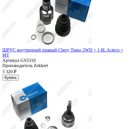
ШРУС внутренний правый Chery Tiggo 2WD + 1,8L Acteco +
MT
Артикул
GS5310
Производитель
Zekkert
3 320 ₽
Купить