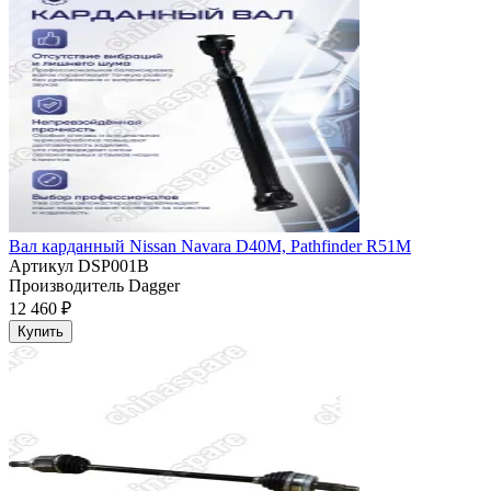
Вал карданный Nissan Navara D40M, Pathfinder R51M
Артикул
DSP001B
Производитель
Dagger
12 460 ₽
Купить