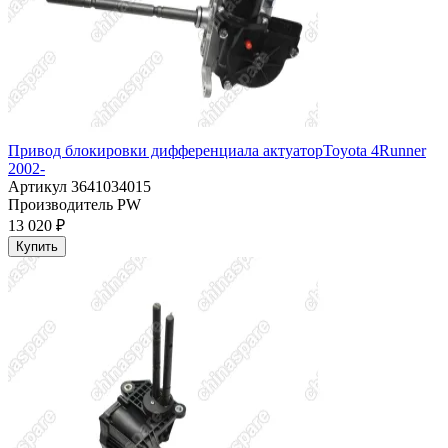
Привод блокировки дифференциала актуаторToyota 4Runner
2002-
Артикул
3641034015
Производитель
PW
13 020 ₽
Купить