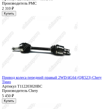
Производитель
PMC
2 310 ₽
Купить
Привод колеса передний правый 2WD/4G64 (QR523) Chery
Tiggo
Артикул
T112203020BC
Производитель
Chery
5 450 ₽
Купить