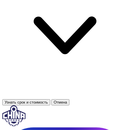
Узнать срок и стоимость
Отмена