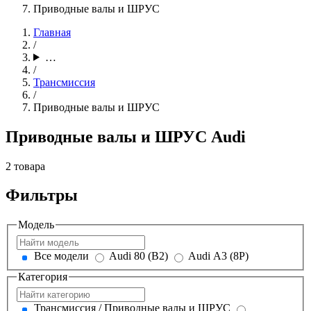
Приводные валы и ШРУС
Главная
/
…
/
Трансмиссия
/
Приводные валы и ШРУС
Приводные валы и ШРУС Audi
2 товара
Фильтры
Модель
Все модели
Audi 80 (B2)
Audi A3 (8P)
Категория
Трансмиссия / Приводные валы и ШРУС