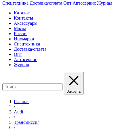
Спецтехника
Доставка/оплата
Опт
Автосервис
Журнал
Каталог
Контакты
Аксессуары
Масла
Россия
Иномарки
Спецтехника
Доставка/оплата
Опт
Автосервис
Журнал
Закрыть
Главная
/
Audi
/
Трансмиссия
/