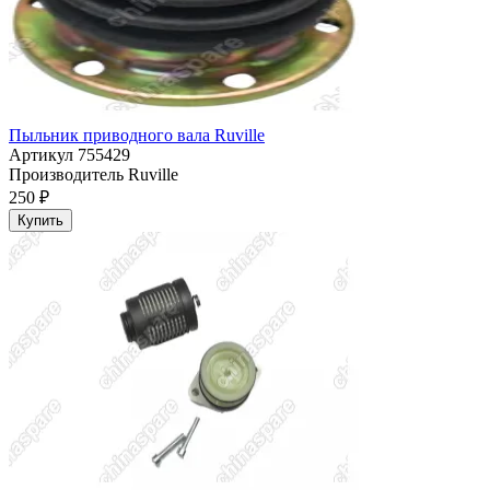
Пыльник приводного вала Ruville
Артикул
755429
Производитель
Ruville
250 ₽
Купить