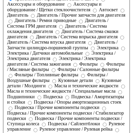
Аксессуары и оборудование
Аксессуары и
оборудование / Щетки стеклоочистителя
Автосвет
Двигатель
Двигатель / Прочие запчасти для двигателя
Двигатель / Ремни приводные
Двигатель /
Система ГРМ двигателя
Двигатель / Система
охлаждения двигателя
Двигатель / Система смазки
двигателя
Двигатель / Система впрыска двигателя
Двигатель / Система впуска двигателя
Двигатель /
Запчасти цилиндро-поршневой группы
Электрика
Электрика / Датчики автомобильные
Электрика /
Электрика двигателя
Электрика / Электрика
двигателя / Система зажигания
Фильтры
Фильтры
/ Масляные фильтры
Фильтры / Салонные фильтры
Фильтры / Топливные фильтры
Фильтры /
Воздушные фильтры
Кузовные детали
Кузовные
детали / Молдинги
Масла и технические жидкости
Масла и технические жидкости / Специальные масла
Подшипники
Подвеска
Подвеска / Амортизаторы
и стойки
Подвеска / Опоры амортизационных стоек
Подвеска / Прочие компоненты подвески
Подвеска / Прочие компоненты подвески / Стабилизатор
подвески
Подвеска / Прочие компоненты подвески /
Ступица колеса
Подвеска / Сайлентблоки
Рулевое
управление
Рулевое управление / Рулевая рейка