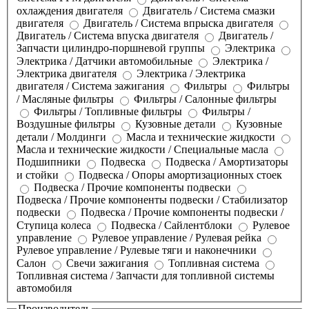
охлаждения двигателя
Двигатель / Система смазки
двигателя
Двигатель / Система впрыска двигателя
Двигатель / Система впуска двигателя
Двигатель /
Запчасти цилиндро-поршневой группы
Электрика
Электрика / Датчики автомобильные
Электрика /
Электрика двигателя
Электрика / Электрика
двигателя / Система зажигания
Фильтры
Фильтры
/ Масляные фильтры
Фильтры / Салонные фильтры
Фильтры / Топливные фильтры
Фильтры /
Воздушные фильтры
Кузовные детали
Кузовные
детали / Молдинги
Масла и технические жидкости
Масла и технические жидкости / Специальные масла
Подшипники
Подвеска
Подвеска / Амортизаторы
и стойки
Подвеска / Опоры амортизационных стоек
Подвеска / Прочие компоненты подвески
Подвеска / Прочие компоненты подвески / Стабилизатор
подвески
Подвеска / Прочие компоненты подвески /
Ступица колеса
Подвеска / Сайлентблоки
Рулевое
управление
Рулевое управление / Рулевая рейка
Рулевое управление / Рулевые тяги и наконечники
Салон
Свечи зажигания
Топливная система
Топливная система / Запчасти для топливной системы
автомобиля
Производитель