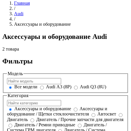
Главная
/
Audi
/
Аксессуары и оборудование
Аксессуары и оборудование Audi
2 товара
Фильтры
Модель
Все модели
Audi A3 (8P)
Audi Q3 (8U)
Категория
Аксессуары и оборудование
Аксессуары и
оборудование / Щетки стеклоочистителя
Автосвет
Двигатель
Двигатель / Прочие запчасти для двигателя
Двигатель / Ремни приводные
Двигатель /
Система ГРМ двигателя
Двигатель / Система