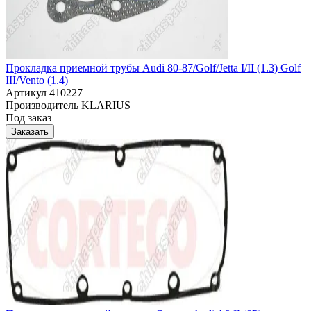
Прокладка приемной трубы Audi 80-87/Golf/Jetta I/II (1.3) Golf
III/Vento (1.4)
Артикул
410227
Производитель
KLARIUS
Под заказ
Заказать