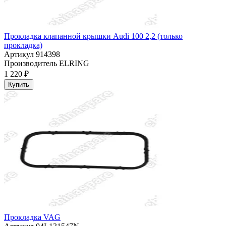
Прокладка клапанной крышки Audi 100 2,2 (только
прокладка)
Артикул
914398
Производитель
ELRING
1 220 ₽
Купить
Прокладка VAG