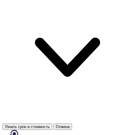
Узнать срок и стоимость
Отмена