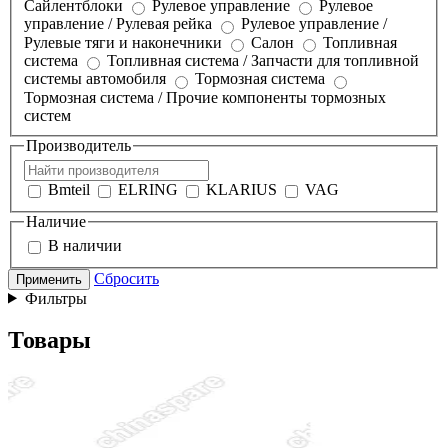
Сайлентблоки
Рулевое управление
Рулевое
управление / Рулевая рейка
Рулевое управление /
Рулевые тяги и наконечники
Салон
Топливная
система
Топливная система / Запчасти для топливной
системы автомобиля
Тормозная система
Тормозная система / Прочие компоненты тормозных
систем
Производитель
Bmteil
ELRING
KLARIUS
VAG
Наличие
В наличии
Сбросить
Применить
Фильтры
Товары