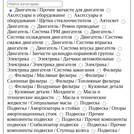
Двигатель / Прочие запчасти для двигателя
Аксессуары и оборудование
Аксессуары и
оборудование / Щетки стеклоочистителя
Автосвет
Двигатель
Двигатель / Ремни приводные
Двигатель / Система ГРМ двигателя
Двигатель /
Система охлаждения двигателя
Двигатель / Система
смазки двигателя
Двигатель / Система впрыска
двигателя
Двигатель / Система впуска двигателя
Двигатель / Запчасти цилиндро-поршневой группы
Электрика
Электрика / Датчики автомобильные
Электрика / Электрика двигателя
Электрика /
Электрика двигателя / Система зажигания
Фильтры
Фильтры / Масляные фильтры
Фильтры /
Салонные фильтры
Фильтры / Топливные фильтры
Фильтры / Воздушные фильтры
Кузовные детали
Кузовные детали / Молдинги
Масла и
технические жидкости
Масла и технические
жидкости / Специальные масла
Подвеска
Подвеска / Амортизаторы и стойки
Подвеска / Опоры
амортизационных стоек
Подвеска / Прочие
компоненты подвески
Подвеска / Прочие компоненты
подвески / Стабилизатор подвески
Подвеска / Прочие
компоненты подвески / Ступица колеса
Подвеска /