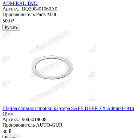
ADMIRAL 4WD
Артикул
BQ290401060A0
Производитель
Parts-Mall
500 ₽
Купить
Шайба сливной пробки картера SAFE DEER ZX Admiral 491q
18мм
Артикул
9043018008
Производитель
AUTO-GUR
30 ₽
Купить