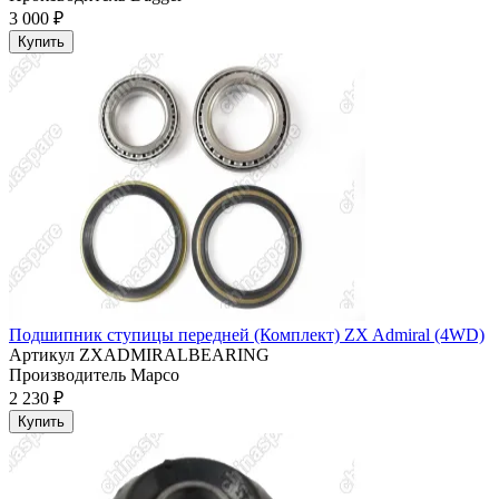
3 000 ₽
Купить
Подшипник ступицы передней (Комплект) ZX Admiral (4WD)
Артикул
ZXADMIRALBEARING
Производитель
Mapco
2 230 ₽
Купить