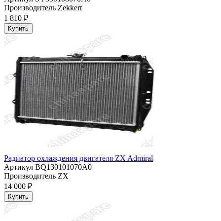
Производитель
Zekkert
1 810 ₽
Купить
Радиатор охлаждения двигателя ZX Admiral
Артикул
BQ130101070A0
Производитель
ZX
14 000 ₽
Купить