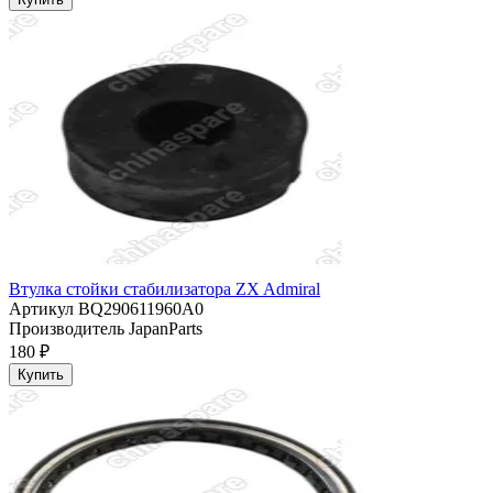
Втулка стойки стабилизатора ZX Admiral
Артикул
BQ290611960A0
Производитель
JapanParts
180 ₽
Купить