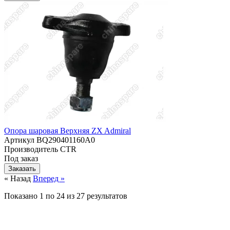
Опора шаровая Верхняя ZX Admiral
Артикул
BQ290401160A0
Производитель
CTR
Под заказ
Заказать
« Назад
Вперед »
Показано
1
по
24
из
27
результатов