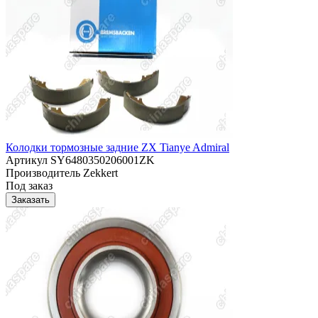
Колодки тормозные задние ZX Tianye Admiral
Артикул
SY6480350206001ZK
Производитель
Zekkert
Под заказ
Заказать