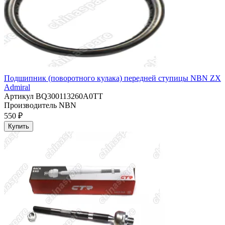
Подшипник (поворотного кулака) передней ступицы NBN ZX
Admiral
Артикул
BQ300113260A0TT
Производитель
NBN
550 ₽
Купить