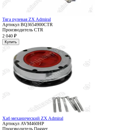
Тяга рулевая ZX Admiral
Артикул
BQ3654900CTR
Производитель
CTR
2 040 ₽
Купить
Хаб механический ZX Admiral
Артикул
AVM460HP
Производитель
Dagger