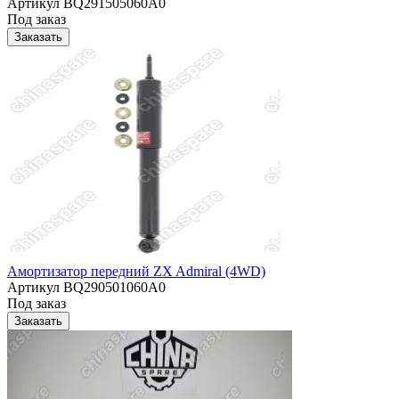
Артикул
BQ291505060A0
Под заказ
Заказать
Амортизатор передний ZX Admiral (4WD)
Артикул
BQ290501060A0
Под заказ
Заказать