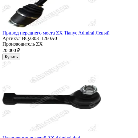
Привод переднего моста ZX Tianye Admiral Левый
Артикул
BQ230311260A0
Производитель
ZX
20 000 ₽
Купить
Наконечник рулевой ZX Admiral 4x4