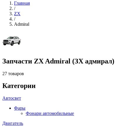
Главная
/
ZX
/
Admiral
Запчасти ZX Admiral (ЗХ адмирал)
27 товаров
Категории
Автосвет
Фары
Фонари автомобильные
Двигатель