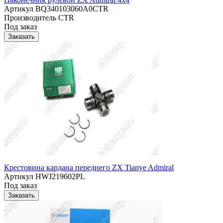
Артикул
BQ340103060A0CTR
Производитель
CTR
Под заказ
Заказать
Крестовина кардана переднего ZX Tianye Admiral
Артикул
HWJ219602PL
Под заказ
Заказать