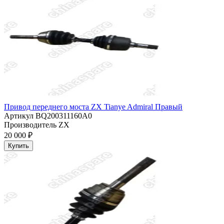
Привод переднего моста ZX Tianye Admiral Правый
Артикул
BQ200311160A0
Производитель
ZX
20 000 ₽
Купить