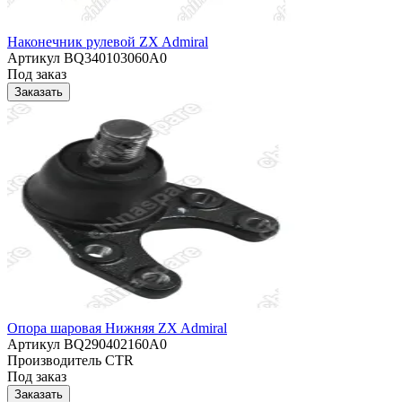
Наконечник рулевой ZX Admiral
Артикул
BQ340103060A0
Под заказ
Заказать
Опора шаровая Нижняя ZX Admiral
Артикул
BQ290402160A0
Производитель
CTR
Под заказ
Заказать