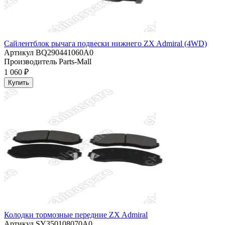
Сайлентблок рычага подвески нижнего ZX Admiral (4WD)
Артикул
BQ290441060A0
Производитель
Parts-Mall
1 060 ₽
Купить
Колодки тормозные передние ZX Admiral
Артикул
SY350108070A0