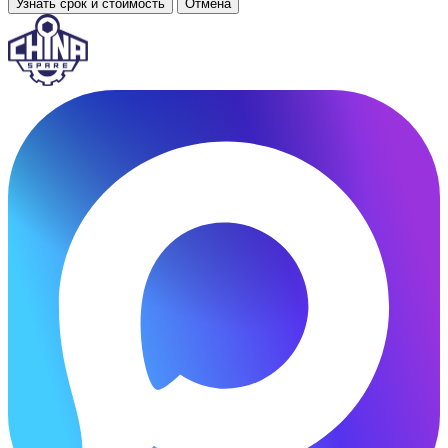
Узнать срок и стоимость
Отмена