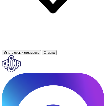
Узнать срок и стоимость
Отмена