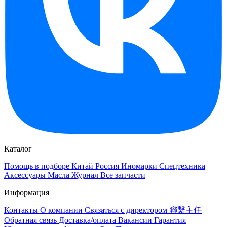
Каталог
Помощь в подборе
Китай
Россия
Иномарки
Спецтехника
Аксессуары
Масла
Журнал
Все запчасти
Информация
Контакты
О компании
Связаться с директором 聯繫主任
Обратная связь
Доставка/оплата
Вакансии
Гарантия