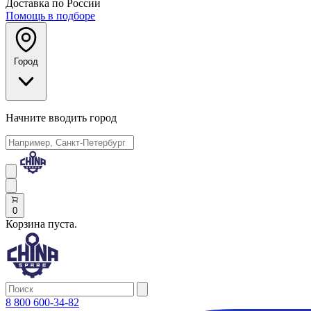
Доставка по России
Помощь в подборе
Город
Начните вводить город
0
Корзина пуста.
8 800 600-34-82