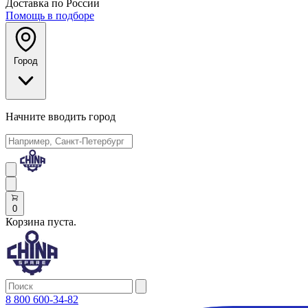
Доставка по России
Помощь в подборе
Город
Начните вводить город
0
Корзина пуста.
8 800 600-34-82