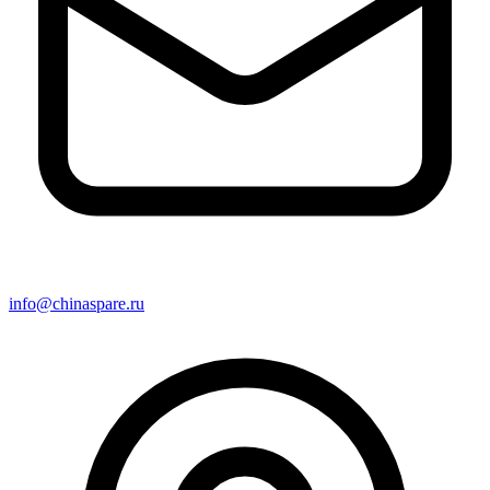
info@chinaspare.ru