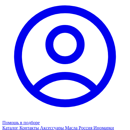
Помощь в подборе
Каталог
Контакты
Аксессуары
Масла
Россия
Иномарки