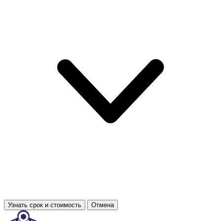
Узнать срок и стоимость
Отмена