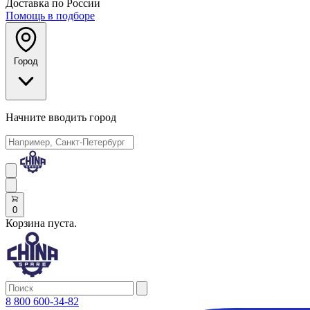
Доставка по России
Помощь в подборе
Город
Начните вводить город
0
Корзина пуста.
8 800 600-34-82