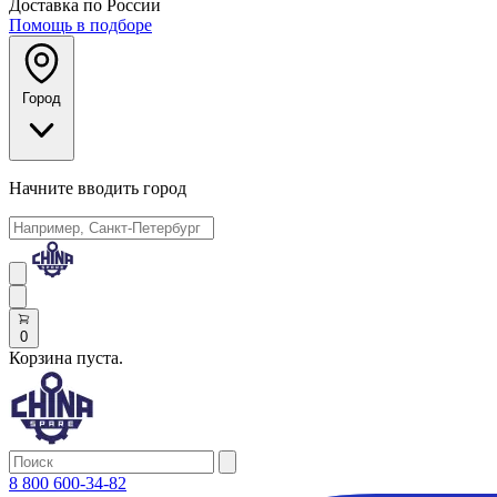
Доставка по России
Помощь в подборе
Город
Начните вводить город
0
Корзина пуста.
8 800 600-34-82