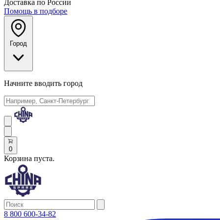
Доставка по России
Помощь в подборе
Город
Начните вводить город
0
Корзина пуста.
8 800 600-34-82