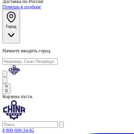
Доставка по России
Помощь в подборе
Город
Начните вводить город
0
Корзина пуста.
8 800 600-34-82