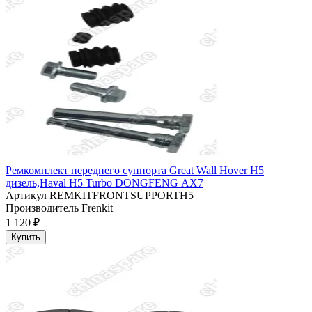
Ремкомплект переднего суппорта Great Wall Hover H5
дизель,Haval H5 Turbo DONGFENG АХ7
Артикул
REMKITFRONTSUPPORTH5
Производитель
Frenkit
1 120 ₽
Купить