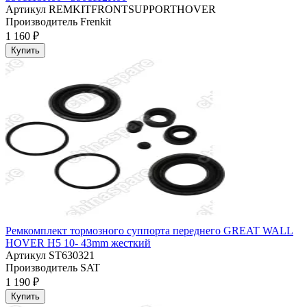
Артикул
REMKITFRONTSUPPORTHOVER
Производитель
Frenkit
1 160 ₽
Купить
Ремкомплект тормозного суппорта переднего GREAT WALL
HOVER H5 10- 43mm жесткий
Артикул
ST630321
Производитель
SAT
1 190 ₽
Купить