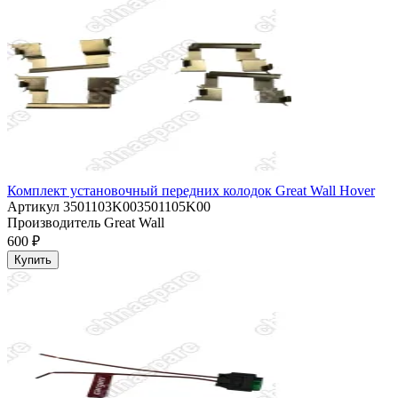
Комплект установочный передних колодок Great Wall Hover
Артикул
3501103K003501105K00
Производитель
Great Wall
600 ₽
Купить