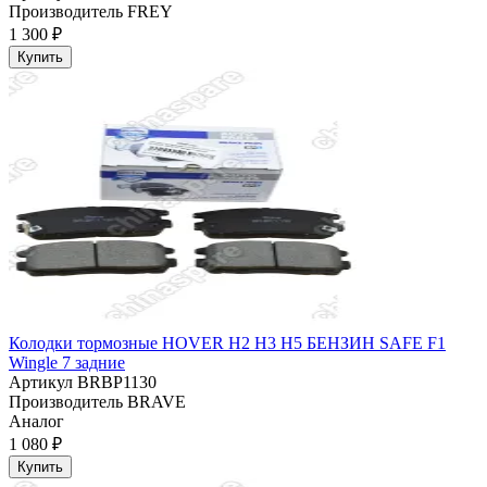
Производитель
FREY
1 300 ₽
Купить
Колодки тормозные HOVER H2 H3 H5 БЕНЗИН SAFE F1
Wingle 7 задние
Артикул
BRBP1130
Производитель
BRAVE
Аналог
1 080 ₽
Купить