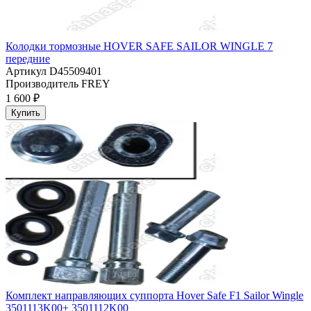
Колодки тормозные HOVER SAFE SAILOR WINGLE 7
передние
Артикул
D45509401
Производитель
FREY
1 600 ₽
Купить
Комплект направляющих суппорта Hover Safe F1 Sailor Wingle
3501113K00+ 3501112K00