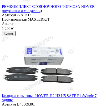
РЕМКОМПЛЕКТ СТОЯНОЧНОГО ТОРМОЗА HOVER
(пружинки и солдатики)
Артикул
77AP413
Производитель
MASTERKIT
Аналог
1 290 ₽
Купить
Колодки тормозные HOVER H2 H3 H5 SAFE F1 /Wingle 7
задние
Артикул
D45509301