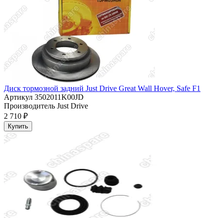
Диск тормозной задний Just Drive Great Wall Hover, Safe F1
Артикул
3502011K00JD
Производитель
Just Drive
2 710 ₽
Купить