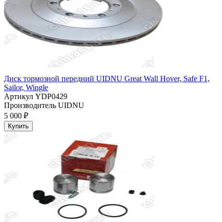
Диск тормозной передний UIDNU Great Wall Hover, Safe F1,
Sailor, Wingle
Артикул
YDP0429
Производитель
UIDNU
5 000 ₽
Купить