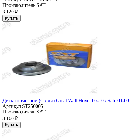
Производитель
SAT
3 120 ₽
Купить
Диск тормозной (Сзади) Great Wall Hover 05-10 / Safe 01-09
Артикул
ST250005
Производитель
SAT
3 160 ₽
Купить