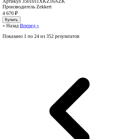
Артикул
3501011XKZ16AZK
Производитель
Zekkert
4 670 ₽
Купить
« Назад
Вперед »
Показано
1
по
24
из
352
результатов