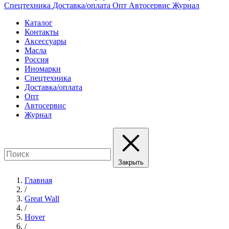
Спецтехника
Доставка/оплата
Опт
Автосервис
Журнал
Каталог
Контакты
Аксессуары
Масла
Россия
Иномарки
Спецтехника
Доставка/оплата
Опт
Автосервис
Журнал
Закрыть
Главная
/
Great Wall
/
Hover
/