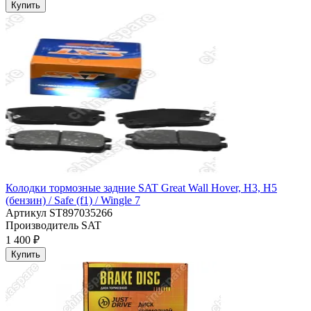
Купить
Колодки тормозные задние SAT Great Wall Hover, H3, H5
(бензин) / Safe (f1) / Wingle 7
Артикул
ST897035266
Производитель
SAT
1 400 ₽
Купить