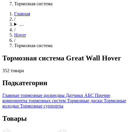
Тормозная система
Главная
/
…
/
Hover
/
Тормозная система
Тормозная система Great Wall Hover
352 товара
Подкатегории
Главные тормозные цилиндры
Датчики АБС
Прочие
компоненты тормозных систем
Тормозные диски
Тормозные
колодки
Тормозные суппорты
Товары