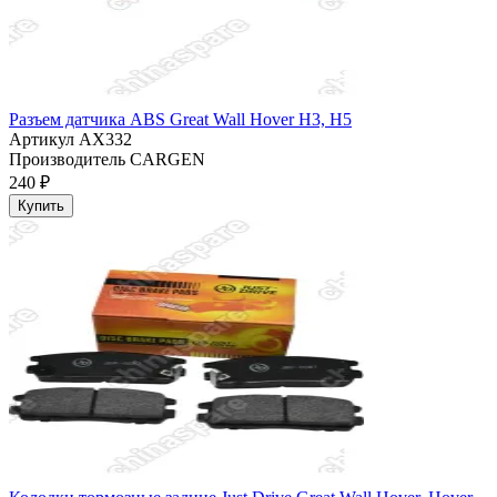
Разъем датчика ABS Great Wall Hover H3, H5
Артикул
AX332
Производитель
CARGEN
240 ₽
Купить