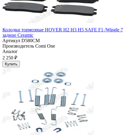
Колодки тормозные HOVER H2 H3 H5 SAFE F1 /Wingle 7
задние Ceramic
Артикул
D580CM
Производитель
Comi One
Аналог
2 250 ₽
Купить