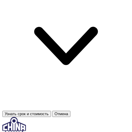
Узнать срок и стоимость
Отмена