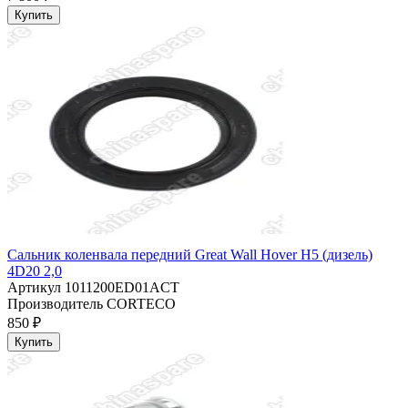
Купить
Сальник коленвала передний Great Wall Hover H5 (дизель)
4D20 2,0
Артикул
1011200ED01ACT
Производитель
CORTECO
850 ₽
Купить