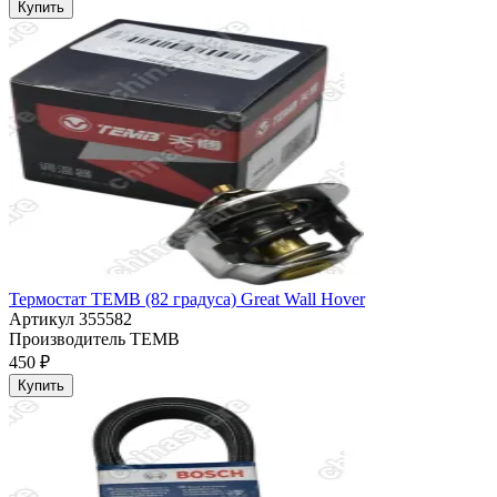
Купить
Термостат TEMB (82 градуса) Great Wall Hover
Артикул
355582
Производитель
TEMB
450 ₽
Купить