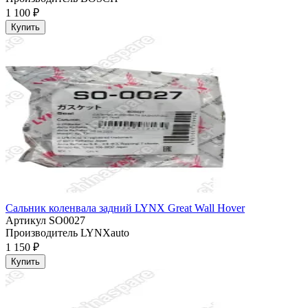
1 100 ₽
Купить
Сальник коленвала задний LYNX Great Wall Hover
Артикул
SO0027
Производитель
LYNXauto
1 150 ₽
Купить