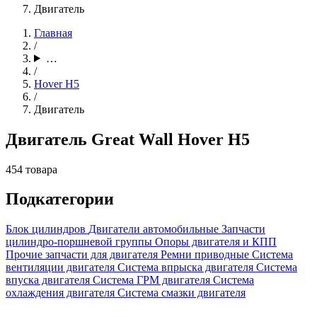
Двигатель
Главная
/
…
/
Hover H5
/
Двигатель
Двигатель Great Wall Hover H5
454 товара
Подкатегории
Блок цилиндров
Двигатели автомобильные
Запчасти
цилиндро-поршневой группы
Опоры двигателя и КПП
Прочие запчасти для двигателя
Ремни приводные
Система
вентиляции двигателя
Система впрыска двигателя
Система
впуска двигателя
Система ГРМ двигателя
Система
охлаждения двигателя
Система смазки двигателя