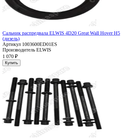
Сальник распредвала ELWIS 4D20 Great Wall Hover H5
(дизель)
Артикул
1003600ED01ES
Производитель
ELWIS
1 070 ₽
Купить