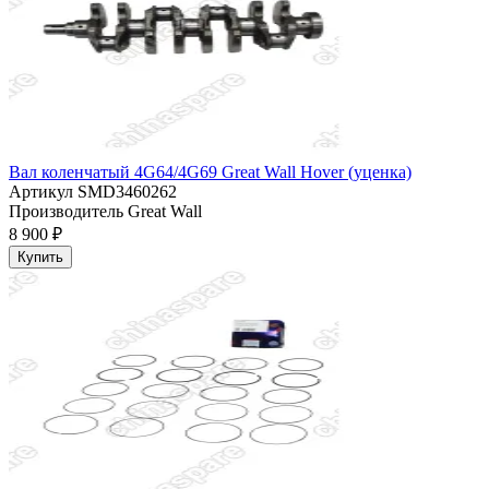
Вал коленчатый 4G64/4G69 Great Wall Hover (уценка)
Артикул
SMD3460262
Производитель
Great Wall
8 900 ₽
Купить