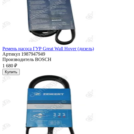
Ремень насоса ГУР Great Wall Hover (дизель)
Артикул
1987947949
Производитель
BOSCH
1 680 ₽
Купить