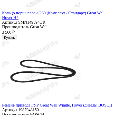
Кольцо поршневое 4G69 (Комплект / Стандарт) Great Wall
Hover H5
Артикул
SMN149594OR
Производитель
Great Wall
3 560 ₽
Купить
Ремень привода ГУР Great Wall Wingle, Hover (дизель) BOSCH
Артикул
1987948150
Производитель
BOSCH