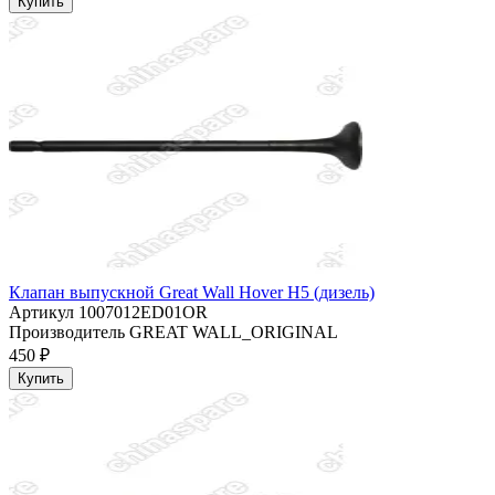
Купить
Клапан выпускной Great Wall Hover H5 (дизель)
Артикул
1007012ED01OR
Производитель
GREAT WALL_ORIGINAL
450 ₽
Купить