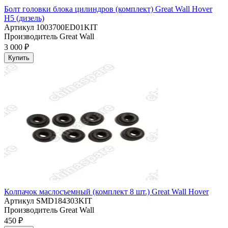
Болт головки блока цилиндров (комплект) Great Wall Hover
H5 (дизель)
Артикул
1003700ED01KIT
Производитель
Great Wall
3 000 ₽
Купить
Колпачок маслосъемный (комплект 8 шт.) Great Wall Hover
Артикул
SMD184303KIT
Производитель
Great Wall
450 ₽