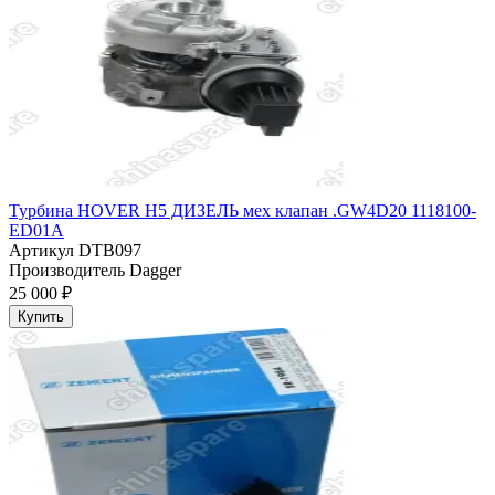
Турбина HOVER H5 ДИЗЕЛЬ мех клапан .GW4D20 1118100-
ED01A
Артикул
DTB097
Производитель
Dagger
25 000 ₽
Купить