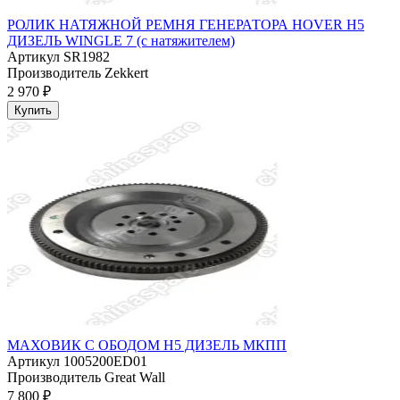
РОЛИК НАТЯЖНОЙ РЕМНЯ ГЕНЕРАТОРА HOVER H5
ДИЗЕЛЬ WINGLE 7 (с натяжителем)
Артикул
SR1982
Производитель
Zekkert
2 970 ₽
Купить
МАХОВИК С ОБОДОМ H5 ДИЗЕЛЬ МКПП
Артикул
1005200ED01
Производитель
Great Wall
7 800 ₽