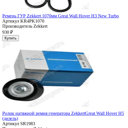
Ремень ГУР Zekkert 1070мм Great Wall Hover H3 New Turbo
Артикул
KR4PK1070
Производитель
Zekkert
930 ₽
Купить
Ролик натяжной ремня генератора ZekkertGreat Wall Hover H5
(дизель)
Артикул
SR1983