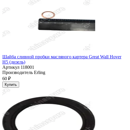
Шайба сливной пробки масляного картера Great Wall Hover
H5 (дизель)
Артикул
118001
Производитель
Erling
60 ₽
Купить