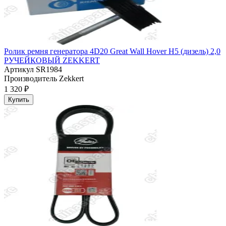
Ролик ремня генератора 4D20 Great Wall Hover H5 (дизель) 2,0
РУЧЕЙКОВЫЙ ZEKKERT
Артикул
SR1984
Производитель
Zekkert
1 320 ₽
Купить