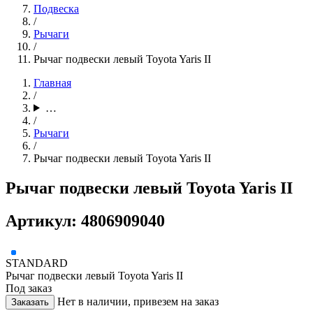
Подвеска
/
Рычаги
/
Рычаг подвески левый Toyota Yaris II
Главная
/
…
/
Рычаги
/
Рычаг подвески левый Toyota Yaris II
Рычаг подвески левый Toyota Yaris II
Артикул: 4806909040
STANDARD
Рычаг подвески левый Toyota Yaris II
Под заказ
Нет в наличии, привезем на заказ
Заказать