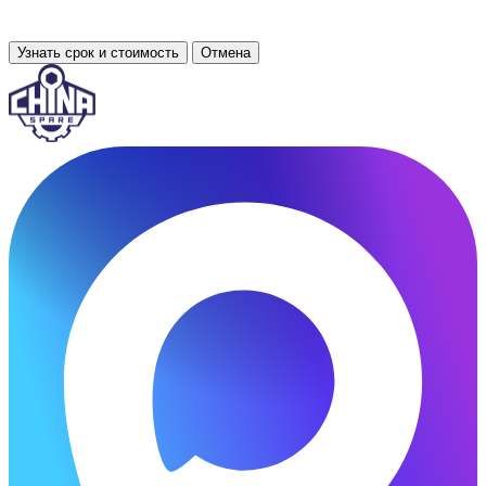
Узнать срок и стоимость
Отмена