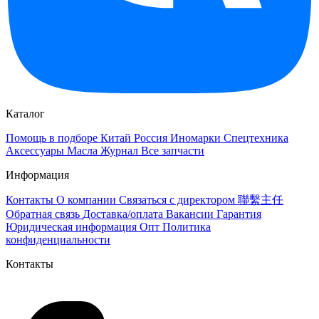
Каталог
Помощь в подборе
Китай
Россия
Иномарки
Спецтехника
Аксессуары
Масла
Журнал
Все запчасти
Информация
Контакты
О компании
Связаться с директором 聯繫主任
Обратная связь
Доставка/оплата
Вакансии
Гарантия
Юридическая информация
Опт
Политика
конфиденциальности
Контакты