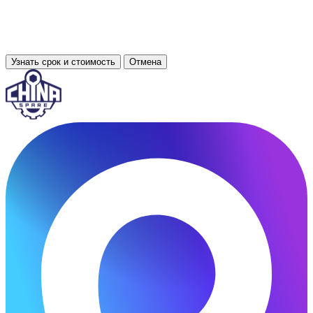
Узнать срок и стоимость
Отмена