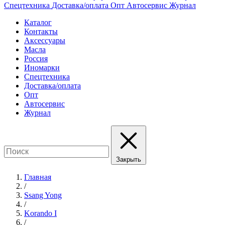
Спецтехника
Доставка/оплата
Опт
Автосервис
Журнал
Каталог
Контакты
Аксессуары
Масла
Россия
Иномарки
Спецтехника
Доставка/оплата
Опт
Автосервис
Журнал
Закрыть
Главная
/
Ssang Yong
/
Korando I
/