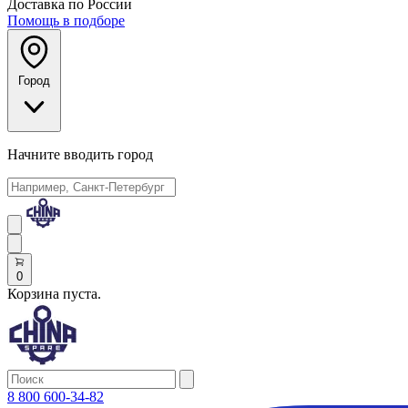
Доставка по России
Помощь в подборе
Город
Начните вводить город
0
Корзина пуста.
8 800 600-34-82