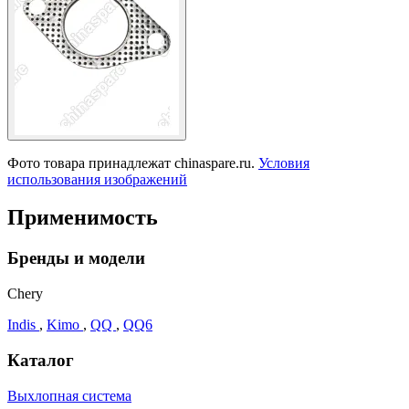
Фото товара принадлежат chinaspare.ru.
Условия
использования изображений
Применимость
Бренды и модели
Chery
Indis
,
Kimo
,
QQ
,
QQ6
Каталог
Выхлопная система