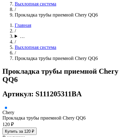
Выхлопная система
/
Прокладка трубы приемной Chery QQ6
Главная
/
…
/
Выхлопная система
/
Прокладка трубы приемной Chery QQ6
Прокладка трубы приемной Chery
QQ6
Артикул: S111205311BA
Chery
Прокладка трубы приемной Chery QQ6
120 ₽
Купить за 120 ₽