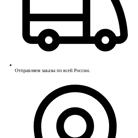
Отправляем заказы по всей России.