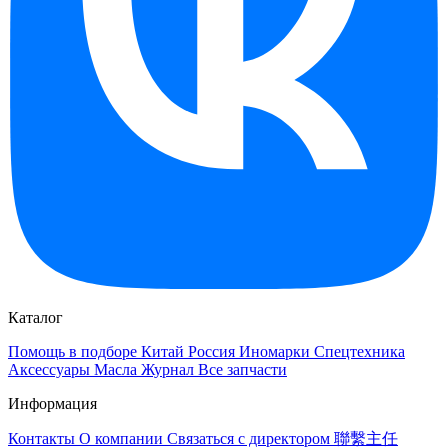
Каталог
Помощь в подборе
Китай
Россия
Иномарки
Спецтехника
Аксессуары
Масла
Журнал
Все запчасти
Информация
Контакты
О компании
Связаться с директором 聯繫主任