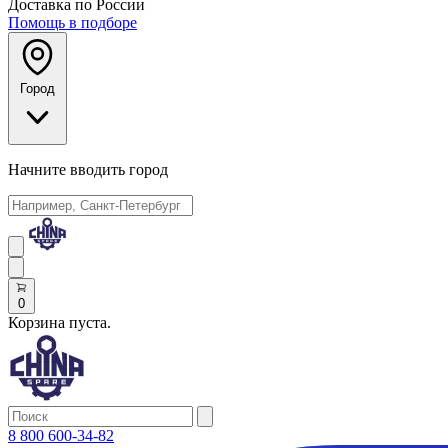
Доставка по России
Помощь в подборе
Город
Начните вводить город
0
Корзина пуста.
8 800 600-34-82