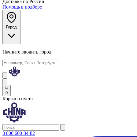
Доставка по России
Помощь в подборе
Город
Начните вводить город
0
Корзина пуста.
8 800 600-34-82