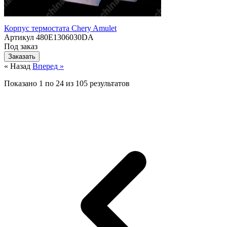
Корпус термостата Chery Amulet
Артикул
480E1306030DA
Под заказ
Заказать
« Назад
Вперед »
Показано
1
по
24
из
105
результатов