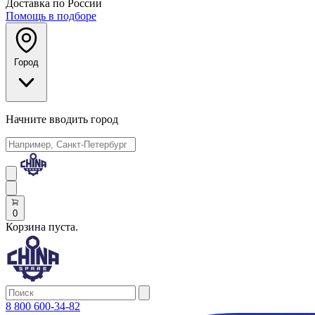
Доставка по России
Помощь в подборе
Город
Начните вводить город
0
Корзина пуста.
8 800 600-34-82