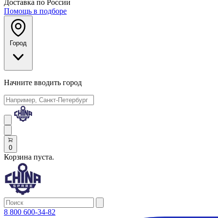
Доставка по России
Помощь в подборе
Город
Начните вводить город
0
Корзина пуста.
8 800 600-34-82