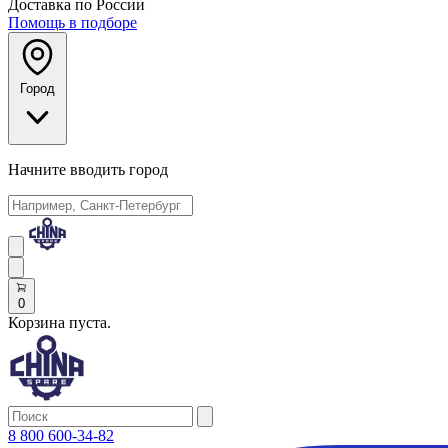
Доставка по России
Помощь в подборе
Город
Начните вводить город
0
Корзина пуста.
8 800 600-34-82