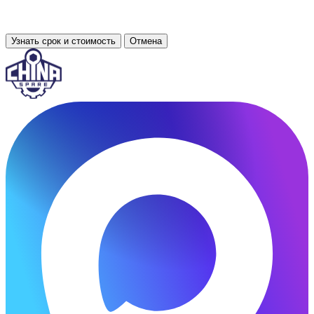
Узнать срок и стоимость
Отмена