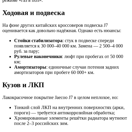
режиме «газ в пол».
Ходовая и подвеска
На фоне других китайских кроссоверов подвеска J7
оценивается как довольно надёжная. Однако есть нюансы:
Стойки стабилизатора
: стук в подвеске спереди
появляется к 30 000–40 000 км. Замена — 2 500–4 000
руб. за пару;
Рулевые наконечники
: люфт при пробегах от 50 000
км;
Амортизаторы
: единичные случаи потения задних
амортизаторов при пробеге 60 000+ км.
Кузов и ЛКП
Лакокрасочное покрытие Jaecoo J7 в целом неплохое, но:
Тонкий слой ЛКП на внутренних поверхностях (арки,
пороги) — требуется антикоррозийная обработка;
Хромированные элементы решётки радиатора мутнеют
после 2–3 российских зим.