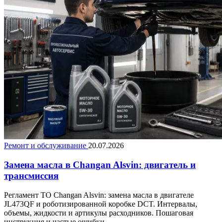
Ремонт и обслуживание
20.07.2026
Замена масла в Changan Alsvin: двигатель и
трансмиссия
Регламент ТО Changan Alsvin: замена масла в двигателе
JL473QF и роботизированной коробке DCT. Интервалы,
объемы, жидкости и артикулы расходников. Пошаговая
инструкция и частые ошибки.