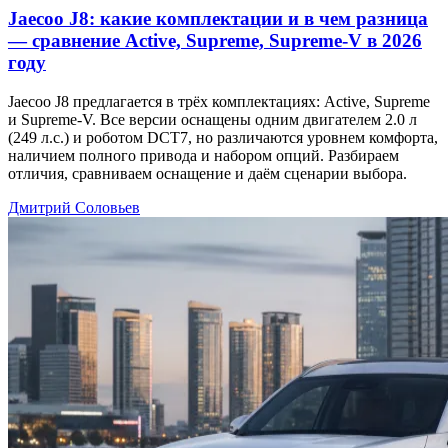
Jaecoo J8: какие комплектации и в чем разница
— сравнение Active, Supreme, Supreme-V в 2026
году
Jaecoo J8 предлагается в трёх комплектациях: Active, Supreme
и Supreme-V. Все версии оснащены одним двигателем 2.0 л
(249 л.с.) и роботом DCT7, но различаются уровнем комфорта,
наличием полного привода и набором опций. Разбираем
отличия, сравниваем оснащение и даём сценарии выбора.
Дмитрий Соловьев