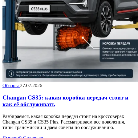
Обзоры
27.07.2026
Changan CS35: какая коробка передач стоит и
как её обслуживать
Разбираемся, какая коробка передач стоит на кроссоверах
Changan CS35 и CS35 Plus. Рассматриваем все поколения,
типы трансмиссий и даём советы по обслуживанию.
Дмитрий Соловьев