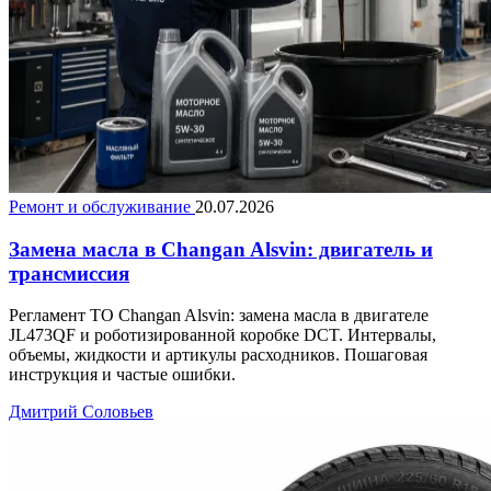
Ремонт и обслуживание
20.07.2026
Замена масла в Changan Alsvin: двигатель и
трансмиссия
Регламент ТО Changan Alsvin: замена масла в двигателе
JL473QF и роботизированной коробке DCT. Интервалы,
объемы, жидкости и артикулы расходников. Пошаговая
инструкция и частые ошибки.
Дмитрий Соловьев