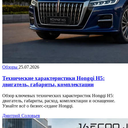
Обзоры
25.07.2026
Технические характеристики Hongqi H5:
двигатель, габариты, комплектации
Обзор ключевых технических характеристик Hongqi H5:
двигатель, габариты, расход, комплектации и оснащение.
Узнайте всё о бизнес-седане Hongqi.
Дмитрий Соловьев