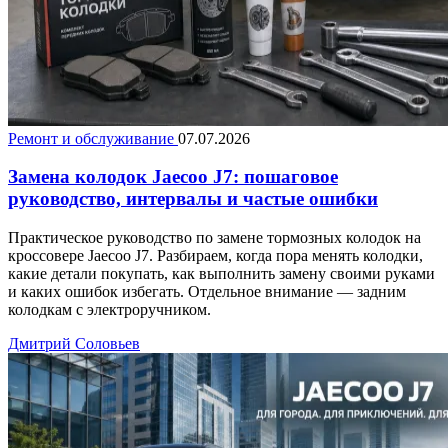
Ремонт и обслуживание
07.07.2026
Замена колодок Jaecoo J7: пошаговое
руководство, интервалы и частые ошибки
Практическое руководство по замене тормозных колодок на
кроссовере Jaecoo J7. Разбираем, когда пора менять колодки,
какие детали покупать, как выполнить замену своими руками
и каких ошибок избегать. Отдельное внимание — задним
колодкам с электроручником.
Дмитрий Соловьев