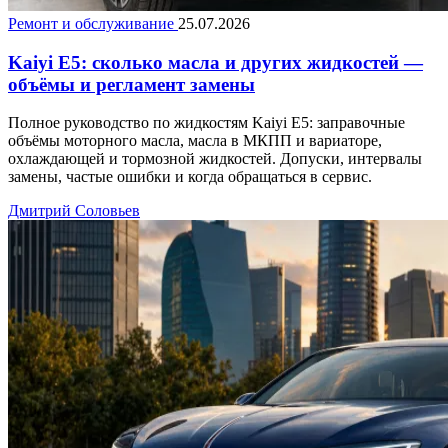
Ремонт и обслуживание
25.07.2026
Kaiyi E5: сколько масла и других жидкостей —
объёмы и регламент замены
Полное руководство по жидкостям Kaiyi E5: заправочные
объёмы моторного масла, масла в МКПП и вариаторе,
охлаждающей и тормозной жидкостей. Допуски, интервалы
замены, частые ошибки и когда обращаться в сервис.
Дмитрий Соловьев