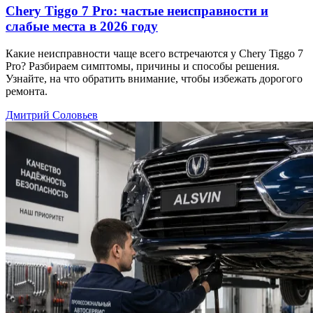
Chery Tiggo 7 Pro: частые неисправности и
слабые места в 2026 году
Какие неисправности чаще всего встречаются у Chery Tiggo 7
Pro? Разбираем симптомы, причины и способы решения.
Узнайте, на что обратить внимание, чтобы избежать дорогого
ремонта.
Дмитрий Соловьев