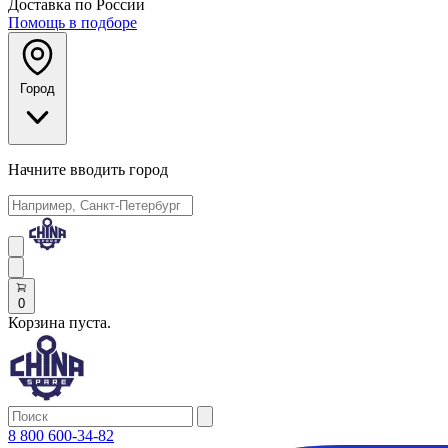
Доставка по России
Помощь в подборе
Город
Начните вводить город
0
Корзина пуста.
8 800 600-34-82