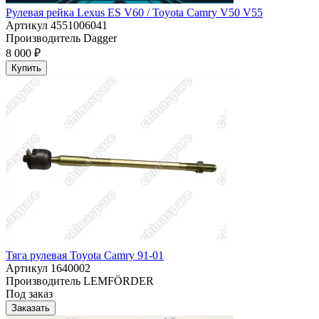
Рулевая рейка Lexus ES V60 / Toyota Camry V50 V55
Артикул
4551006041
Производитель
Dagger
8 000 ₽
Купить
Тяга рулевая Toyota Camry 91-01
Артикул
1640002
Производитель
LEMFÖRDER
Под заказ
Заказать