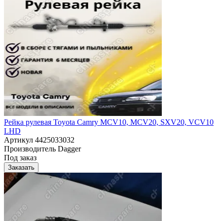
Рейка рулевая Toyota Camry MCV10, MCV20, SXV20, VCV10
LHD
Артикул
4425033032
Производитель
Dagger
Под заказ
Заказать