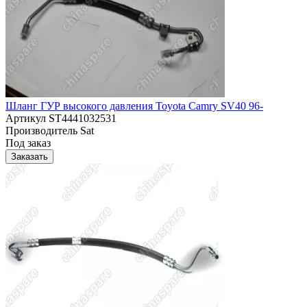
Шланг ГУР высокого давления Toyota Camry SV40 96-
Артикул
ST4441032531
Производитель
Sat
Под заказ
Заказать