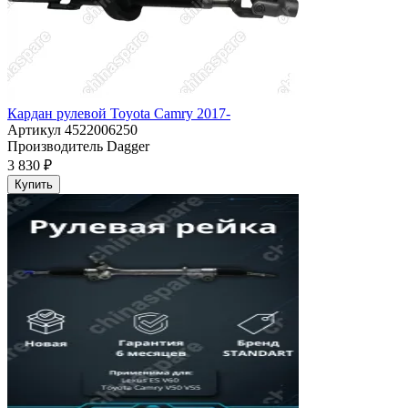
Кардан рулевой Toyota Camry 2017-
Артикул
4522006250
Производитель
Dagger
3 830 ₽
Купить