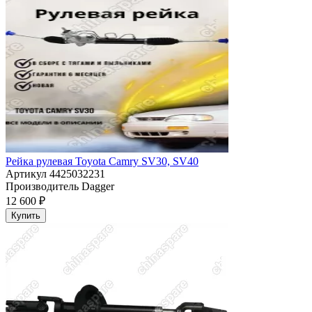
Рейка рулевая Toyota Camry SV30, SV40
Артикул
4425032231
Производитель
Dagger
12 600 ₽
Купить