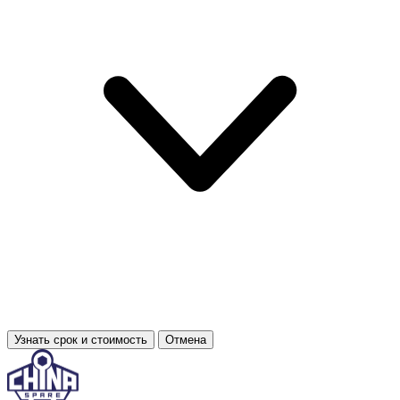
Узнать срок и стоимость
Отмена