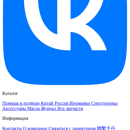
Каталог
Помощь в подборе
Китай
Россия
Иномарки
Спецтехника
Аксессуары
Масла
Журнал
Все запчасти
Информация
Контакты
О компании
Связаться с директором 聯繫主任