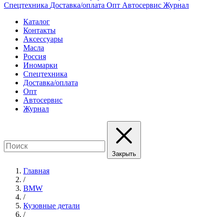
Спецтехника
Доставка/оплата
Опт
Автосервис
Журнал
Каталог
Контакты
Аксессуары
Масла
Россия
Иномарки
Спецтехника
Доставка/оплата
Опт
Автосервис
Журнал
Закрыть
Главная
/
BMW
/
Кузовные детали
/