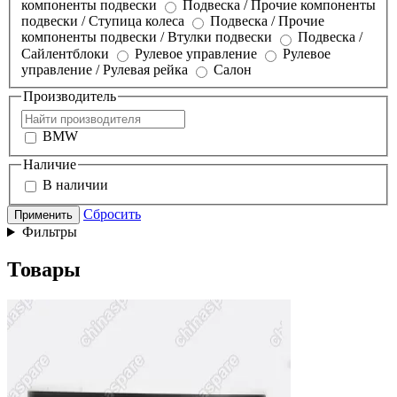
компоненты подвески
Подвеска / Прочие компоненты
подвески / Ступица колеса
Подвеска / Прочие
компоненты подвески / Втулки подвески
Подвеска /
Сайлентблоки
Рулевое управление
Рулевое
управление / Рулевая рейка
Салон
Производитель
BMW
Наличие
В наличии
Сбросить
Применить
Фильтры
Товары