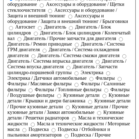
оборудование
Аксессуары и оборудование / Щетки
стеклоочистителя
Аксессуары и оборудование /
Защита и внешний тюнинг
Аксессуары и
оборудование / Защита и внешний тюнинг / Брызговики
Автосвет
Двигатель
Двигатель / Блок
цилиндров
Двигатель / Блок цилиндров / Коленчатый
вал
Двигатель / Прочие запчасти для двигателя
Двигатель / Ремни приводные
Двигатель / Система
ГРМ двигателя
Двигатель / Система охлаждения
двигателя
Двигатель / Система смазки двигателя
Двигатель / Система впрыска двигателя
Двигатель /
Система впуска двигателя
Двигатель / Запчасти
цилиндро-поршневой группы
Электрика
Электрика / Датчики автомобильные
Фильтры
Фильтры / Масляные фильтры
Фильтры / Салонные
фильтры
Фильтры / Топливные фильтры
Фильтры
/ Воздушные фильтры
Кузовные детали
Кузовные
детали / Крышки и двери багажника
Кузовные детали
/ Прочие кузовные детали
Кузовные детали / Прочие
кузовные детали / Замки автомобильные
Кузовные
детали / Решетки радиаторов
Масла и технические
жидкости
Масла и технические жидкости / Моторные
масла
Подвеска
Подвеска / Отбойники и
пыльники амортизаторов
Подвеска / Прочие