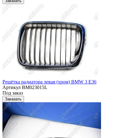
Заказать
Решётка радиатора левая (хром) BMW 3 E36
Артикул
BM023015L
Под заказ
Заказать