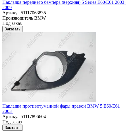
Накладка переднего бампера (верхняя) 5 Series E60/E61 2003-
2009
Артикул
51117063835
Производитель
BMW
Под заказ
Заказать
Накладка противотуманной фары правой BMW 5 E60/E61
2003-
Артикул
51117896604
Под заказ
Заказать