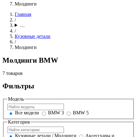
Молдинги
Главная
/
…
/
Кузовные детали
/
Молдинги
Молдинги BMW
7 товаров
Фильтры
Модель
Все модели
BMW 3
BMW 5
Категория
Кузовные детали / Молдинги
Аксессуары и