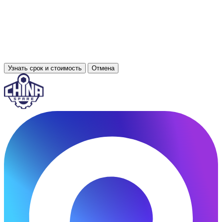
Узнать срок и стоимость
Отмена