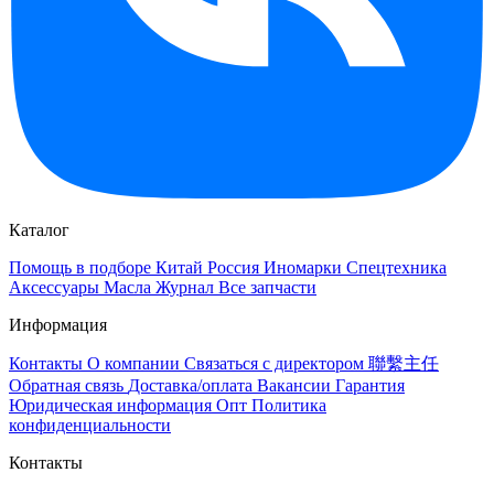
Каталог
Помощь в подборе
Китай
Россия
Иномарки
Спецтехника
Аксессуары
Масла
Журнал
Все запчасти
Информация
Контакты
О компании
Связаться с директором 聯繫主任
Обратная связь
Доставка/оплата
Вакансии
Гарантия
Юридическая информация
Опт
Политика
конфиденциальности
Контакты