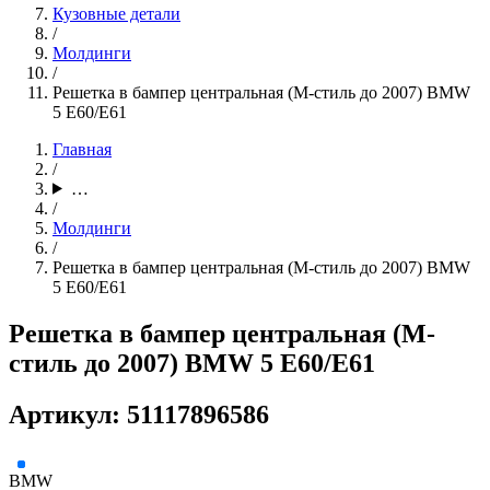
Кузовные детали
/
Молдинги
/
Решетка в бампер центральная (М-стиль до 2007) BMW
5 E60/E61
Главная
/
…
/
Молдинги
/
Решетка в бампер центральная (М-стиль до 2007) BMW
5 E60/E61
Решетка в бампер центральная (М-
стиль до 2007) BMW 5 E60/E61
Артикул: 51117896586
BMW