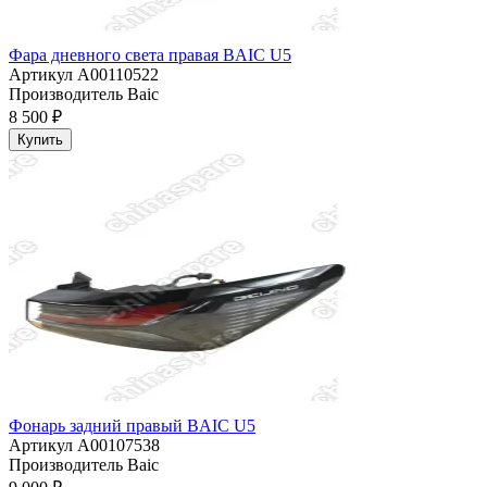
Фара дневного света правая BAIC U5
Артикул
A00110522
Производитель
Baic
8 500 ₽
Купить
Фонарь задний правый BAIC U5
Артикул
A00107538
Производитель
Baic