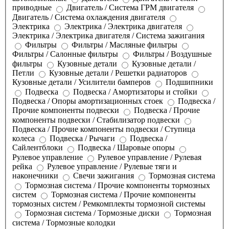
приводные
Двигатель / Система ГРМ двигателя
Двигатель / Система охлаждения двигателя
Электрика
Электрика / Электрика двигателя
Электрика / Электрика двигателя / Система зажигания
Фильтры
Фильтры / Масляные фильтры
Фильтры / Салонные фильтры
Фильтры / Воздушные
фильтры
Кузовные детали
Кузовные детали /
Петли
Кузовные детали / Решетки радиаторов
Кузовные детали / Усилители бамперов
Подшипники
Подвеска
Подвеска / Амортизаторы и стойки
Подвеска / Опоры амортизационных стоек
Подвеска /
Прочие компоненты подвески
Подвеска / Прочие
компоненты подвески / Стабилизатор подвески
Подвеска / Прочие компоненты подвески / Ступица
колеса
Подвеска / Рычаги
Подвеска /
Сайлентблоки
Подвеска / Шаровые опоры
Рулевое управление
Рулевое управление / Рулевая
рейка
Рулевое управление / Рулевые тяги и
наконечники
Свечи зажигания
Тормозная система
Тормозная система / Прочие компоненты тормозных
систем
Тормозная система / Прочие компоненты
тормозных систем / Ремкомплекты тормозной системы
Тормозная система / Тормозные диски
Тормозная
система / Тормозные колодки