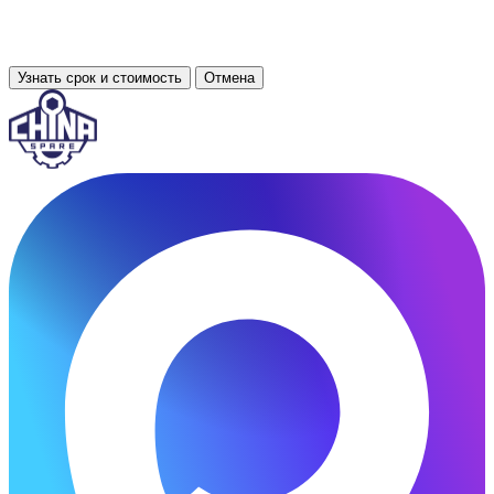
Узнать срок и стоимость
Отмена