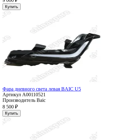
9 000 ₽
Купить
Фара дневного света левая BAIC U5
Артикул
A00110521
Производитель
Baic
8 500 ₽
Купить