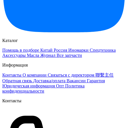
Каталог
Помощь в подборе
Китай
Россия
Иномарки
Спецтехника
Аксессуары
Масла
Журнал
Все запчасти
Информация
Контакты
О компании
Связаться с директором 聯繫主任
Обратная связь
Доставка/оплата
Вакансии
Гарантия
Юридическая информация
Опт
Политика
конфиденциальности
Контакты