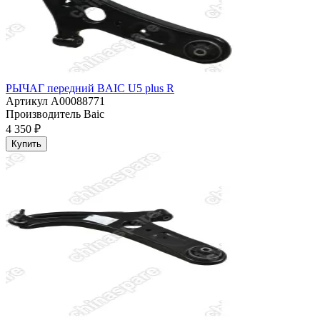
РЫЧАГ передний BAIC U5 plus R
Артикул
A00088771
Производитель
Baic
4 350 ₽
Купить