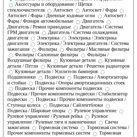
Аксессуары и оборудование / Щетки
стеклоочистителя
Автосвет
Автосвет / Фары
Автосвет / Фары / Дневные ходовые огни
Автосвет /
Фары / Фонари автомобильные
Двигатель
Двигатель / Ремни приводные
Двигатель / Система
ГРМ двигателя
Двигатель / Система охлаждения
двигателя
Электрика
Электрика / Электрика
двигателя
Электрика / Электрика двигателя / Система
зажигания
Фильтры
Фильтры / Масляные фильтры
Фильтры / Салонные фильтры
Фильтры /
Воздушные фильтры
Кузовные детали
Кузовные
детали / Петли
Кузовные детали / Решетки радиаторов
Кузовные детали / Усилители бамперов
Подшипники
Подвеска
Подвеска / Амортизаторы
и стойки
Подвеска / Опоры амортизационных стоек
Подвеска / Прочие компоненты подвески
Подвеска / Прочие компоненты подвески / Стабилизатор
подвески
Подвеска / Прочие компоненты подвески /
Ступица колеса
Подвеска / Сайлентблоки
Подвеска / Шаровые опоры
Рулевое управление
Рулевое управление / Рулевая рейка
Рулевое
управление / Рулевые тяги и наконечники
Свечи
зажигания
Тормозная система
Тормозная система /
Прочие компоненты тормозных систем
Тормозная