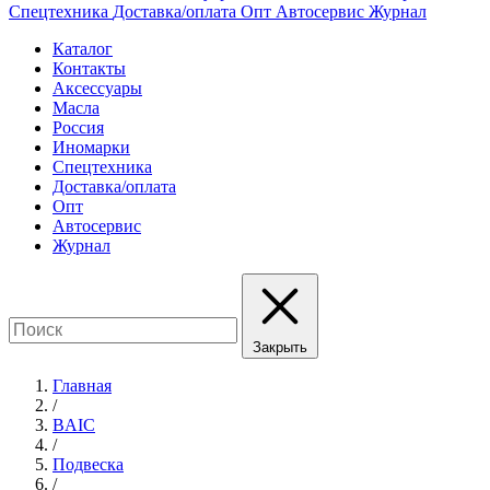
Спецтехника
Доставка/оплата
Опт
Автосервис
Журнал
Каталог
Контакты
Аксессуары
Масла
Россия
Иномарки
Спецтехника
Доставка/оплата
Опт
Автосервис
Журнал
Закрыть
Главная
/
BAIC
/
Подвеска
/