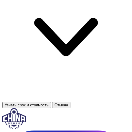
Узнать срок и стоимость
Отмена