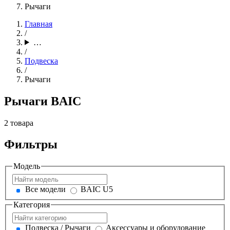
Рычаги
Главная
/
…
/
Подвеска
/
Рычаги
Рычаги BAIC
2 товара
Фильтры
Модель
Все модели
BAIC U5
Категория
Подвеска / Рычаги
Аксессуары и оборудование