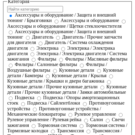
Категория
Аксессуары и оборудование / Защита и внешний
тюнинг / Брызговики
Аксессуары и оборудование
Аксессуары и оборудование / Щетки стеклоочистителя
Аксессуары и оборудование / Защита и внешний
тюнинг
Двигатель
Двигатель / Прочие запчасти
для двигателя
Двигатель / Система охлаждения
двигателя
Электрика
Электрика / Электрика
двигателя
Электрика / Электрика двигателя / Система
зажигания
Фильтры
Фильтры / Масляные фильтры
Фильтры / Салонные фильтры
Фильтры /
Воздушные фильтры
Кузовные детали
Кузовные
детали / Бамперы
Кузовные детали / Крылья
Кузовные детали / Крышки и двери багажника
Кузовные детали / Прочие кузовные детали
Кузовные
детали / Прочие кузовные детали / Замки автомобильные
Подвеска
Подвеска / Опоры амортизационных
стоек
Подвеска / Сайлентблоки
Противоугонные
устройства
Противоугонные устройства /
Механические блокираторы
Рулевое управление
Рулевое управление / Рулевая рейка
Салон
Свечи
зажигания
Тормозная система
Тормозная система /
Тормозные колодки
Трансмиссия
Трансмиссия /