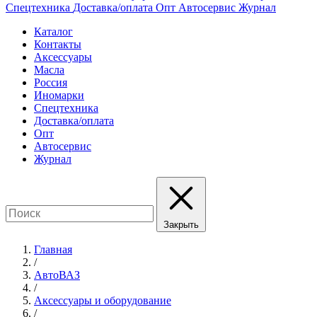
Спецтехника
Доставка/оплата
Опт
Автосервис
Журнал
Каталог
Контакты
Аксессуары
Масла
Россия
Иномарки
Спецтехника
Доставка/оплата
Опт
Автосервис
Журнал
Закрыть
Главная
/
АвтоВАЗ
/
Аксессуары и оборудование
/