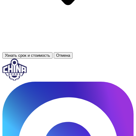
Узнать срок и стоимость
Отмена