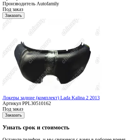
Производитель
Autofamily
Под заказ
Заказать
Локеры задние (комплект) Lada Kalina 2 2013
Артикул
PPL30510162
Под заказ
Заказать
Узнать срок и стоимость
Оставьте телефон, и мы свяжемся с вами в рабочее время.