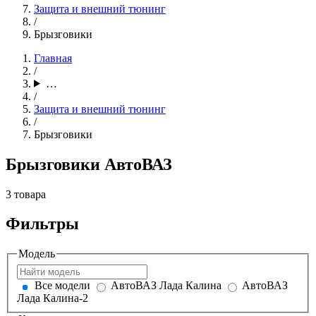
Защита и внешний тюнинг
/
Брызговики
Главная
/
…
/
Защита и внешний тюнинг
/
Брызговики
Брызговики АвтоВАЗ
3 товара
Фильтры
Модель
Все модели
АвтоВАЗ Лада Калина
АвтоВАЗ
Лада Калина-2