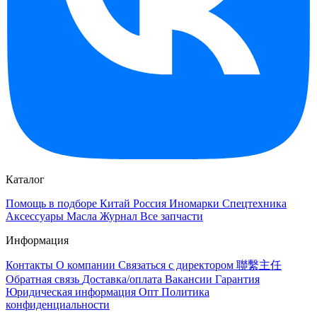
Каталог
Помощь в подборе
Китай
Россия
Иномарки
Спецтехника
Аксессуары
Масла
Журнал
Все запчасти
Информация
Контакты
О компании
Связаться с директором 聯繫主任
Обратная связь
Доставка/оплата
Вакансии
Гарантия
Юридическая информация
Опт
Политика
конфиденциальности