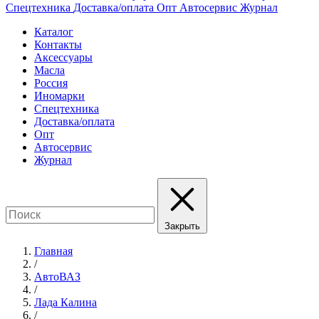
Спецтехника
Доставка/оплата
Опт
Автосервис
Журнал
Каталог
Контакты
Аксессуары
Масла
Россия
Иномарки
Спецтехника
Доставка/оплата
Опт
Автосервис
Журнал
Закрыть
Главная
/
АвтоВАЗ
/
Лада Калина
/