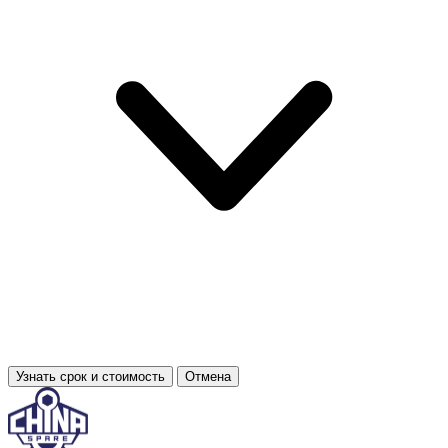
Узнать срок и стоимость
Отмена