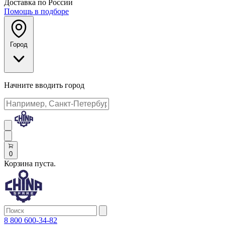
Доставка по России
Помощь в подборе
Город
Начните вводить город
0
Корзина пуста.
8 800 600-34-82