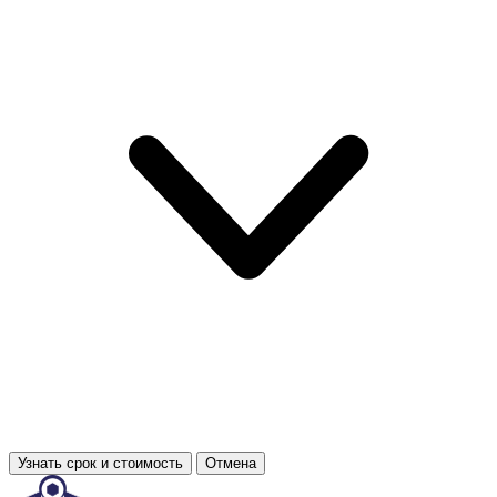
Узнать срок и стоимость
Отмена