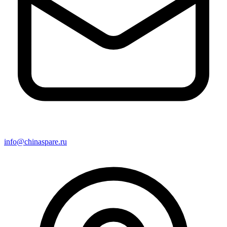
info@chinaspare.ru