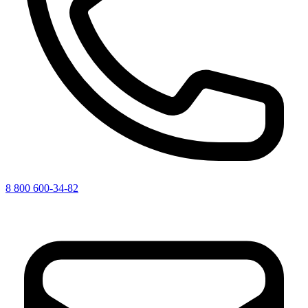
8 800 600-34-82