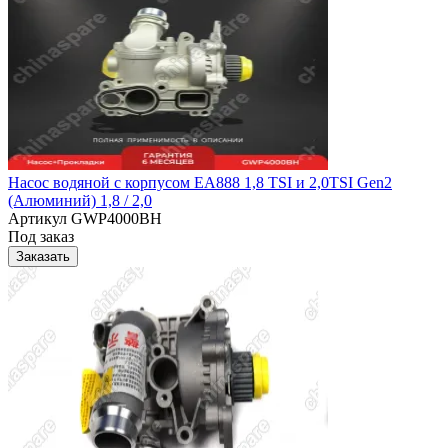
Насос водяной с корпусом EA888 1,8 TSI и 2,0TSI Gen2
(Алюминий) 1,8 / 2,0
Артикул
GWP4000BH
Под заказ
Заказать