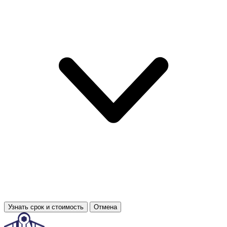
Узнать срок и стоимость
Отмена