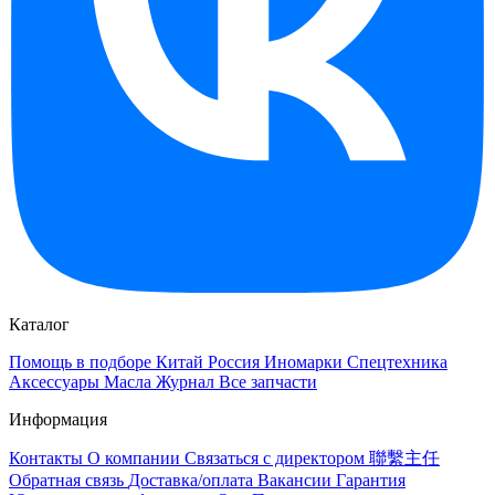
Каталог
Помощь в подборе
Китай
Россия
Иномарки
Спецтехника
Аксессуары
Масла
Журнал
Все запчасти
Информация
Контакты
О компании
Связаться с директором 聯繫主任
Обратная связь
Доставка/оплата
Вакансии
Гарантия