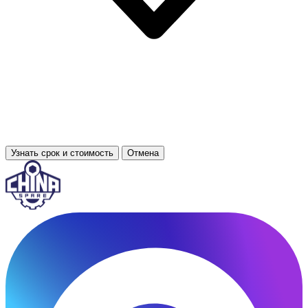
Узнать срок и стоимость
Отмена