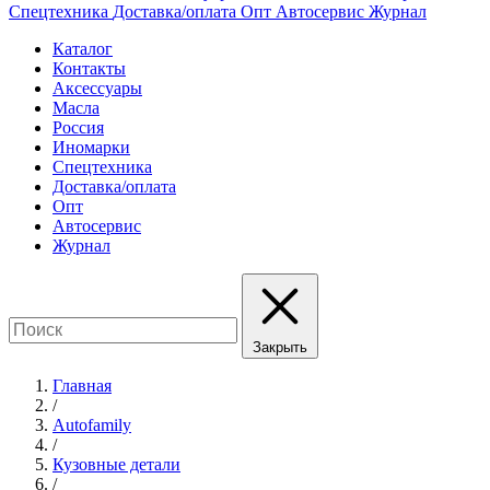
Спецтехника
Доставка/оплата
Опт
Автосервис
Журнал
Каталог
Контакты
Аксессуары
Масла
Россия
Иномарки
Спецтехника
Доставка/оплата
Опт
Автосервис
Журнал
Закрыть
Главная
/
Autofamily
/
Кузовные детали
/