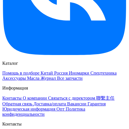
Каталог
Помощь в подборе
Китай
Россия
Иномарки
Спецтехника
Аксессуары
Масла
Журнал
Все запчасти
Информация
Контакты
О компании
Связаться с директором 聯繫主任
Обратная связь
Доставка/оплата
Вакансии
Гарантия
Юридическая информация
Опт
Политика
конфиденциальности
Контакты