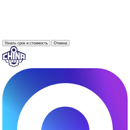
Узнать срок и стоимость
Отмена