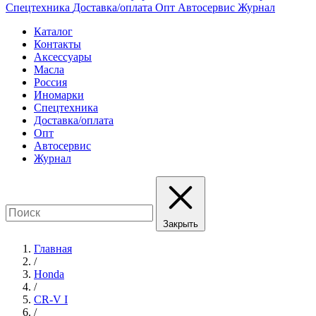
Спецтехника
Доставка/оплата
Опт
Автосервис
Журнал
Каталог
Контакты
Аксессуары
Масла
Россия
Иномарки
Спецтехника
Доставка/оплата
Опт
Автосервис
Журнал
Закрыть
Главная
/
Honda
/
CR-V I
/