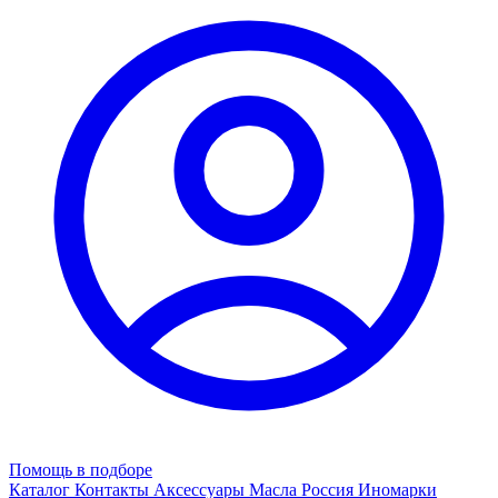
Помощь в подборе
Каталог
Контакты
Аксессуары
Масла
Россия
Иномарки