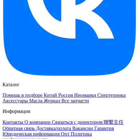
Каталог
Помощь в подборе
Китай
Россия
Иномарки
Спецтехника
Аксессуары
Масла
Журнал
Все запчасти
Информация
Контакты
О компании
Связаться с директором 聯繫主任
Обратная связь
Доставка/оплата
Вакансии
Гарантия
Юридическая информация
Опт
Политика