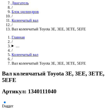
Двигатель
/
Блок цилиндров
/
Коленчатый вал
/
Вал коленчатый Toyota 3E, 3EE, 3ETE, 5EFE
Главная
/
…
/
Коленчатый вал
/
Вал коленчатый Toyota 3E, 3EE, 3ETE, 5EFE
Вал коленчатый Toyota 3E, 3EE, 3ETE,
5EFE
Артикул: 1340111040
Dagger