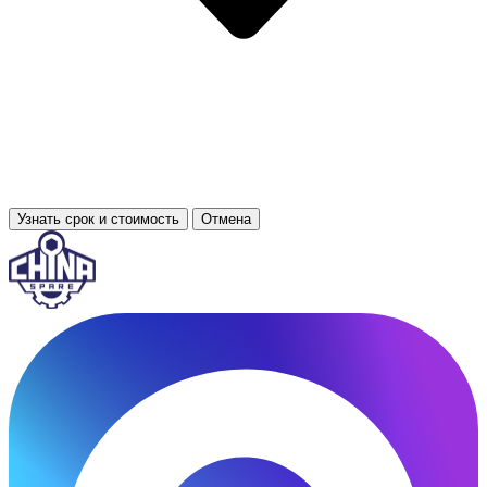
Узнать срок и стоимость
Отмена