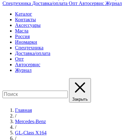
Спецтехника
Доставка/оплата
Опт
Автосервис
Журнал
Каталог
Контакты
Аксессуары
Масла
Россия
Иномарки
Спецтехника
Доставка/оплата
Опт
Автосервис
Журнал
Закрыть
Главная
/
Mercedes-Benz
/
GL-Class X164
/