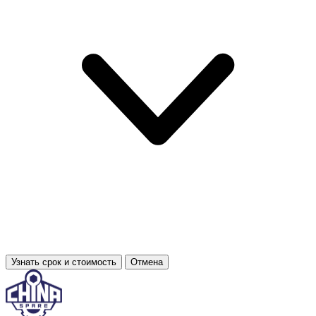
Узнать срок и стоимость
Отмена