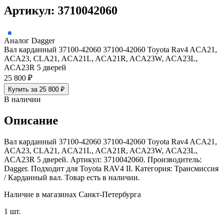
Артикул: 3710042060
Аналог
Dagger
Вал карданный 37100-42060 37100-42060 Toyota Rav4 ACA21,
ACA23, CLA21, ACA21L, ACA21R, ACA23W, ACA23L,
ACA23R 5 дверей
25 800 ₽
Купить за 25 800 ₽
В наличии
Описание
Вал карданный 37100-42060 37100-42060 Toyota Rav4 ACA21,
ACA23, CLA21, ACA21L, ACA21R, ACA23W, ACA23L,
ACA23R 5 дверей. Артикул: 3710042060. Производитель:
Dagger. Подходит для Toyota RAV4 II. Категория: Трансмиссия
/ Карданный вал. Товар есть в наличии.
Наличие в магазинах Санкт-Петербурга
1 шт.