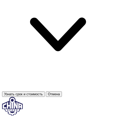
Узнать срок и стоимость
Отмена